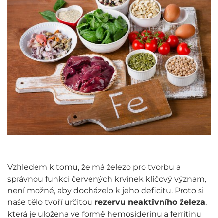
Vzhledem k tomu, že má železo pro tvorbu a
správnou funkci červených krvinek klíčový význam,
není možné, aby docházelo k jeho deficitu. Proto si
naše tělo tvoří určitou
rezervu neaktivního železa
,
která je uložena ve formě hemosiderinu a ferritinu