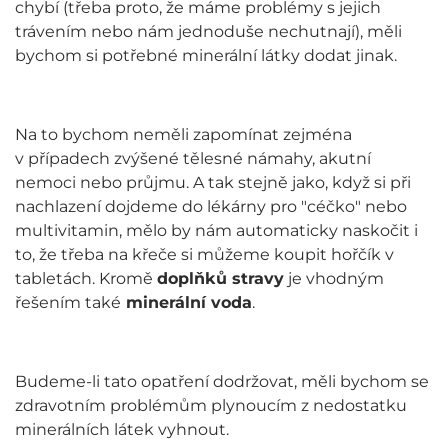
chybí (třeba proto, že máme problémy s jejich
trávením nebo nám jednoduše nechutnají), měli
bychom si potřebné minerální látky dodat jinak.
Na to bychom neměli zapomínat zejména
v případech zvýšené tělesné námahy, akutní
nemoci nebo průjmu. A tak stejně jako, když si při
nachlazení dojdeme do lékárny pro "céčko" nebo
multivitamin, mělo by nám automaticky naskočit i
to, že třeba na křeče si můžeme koupit hořčík v
tabletách. Kromě
doplňků stravy
je vhodným
řešením také
minerální voda
.
Budeme-li tato opatření dodržovat, měli bychom se
zdravotním problémům plynoucím z nedostatku
minerálních látek vyhnout.