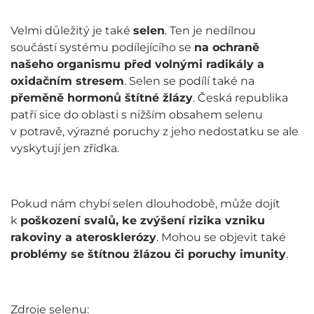
Velmi důležitý je také
selen
. Ten je nedílnou
součástí systému podílejícího se
na ochraně
našeho organismu před volnými radikály a
oxidačním stresem
. Selen se podílí také na
přeměně hormonů štítné žlázy
. Česká republika
patří sice do oblasti s nižším obsahem selenu
v potravě, výrazné poruchy z jeho nedostatku se ale
vyskytují jen zřídka.
Pokud nám chybí selen dlouhodobě, může dojít
k
poškození svalů, ke zvýšení rizika vzniku
rakoviny a aterosklerózy
. Mohou se objevit také
problémy se štítnou žlázou či poruchy imunity
.
Zdroje selenu: