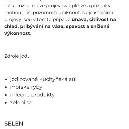
tolik, což se může projevovat plíživě a příznaky
mohou naší pozornosti uniknout. Nejčastějšími
projevy jsou v tomto případě
únava, citlivost na
chlad, přibývání na váze, spavost a snížená
výkonnost
.
Zdroje jódu:
jodizovaná kuchyňská sůl
mořské ryby
mléčné produkty
zelenina
SELEN