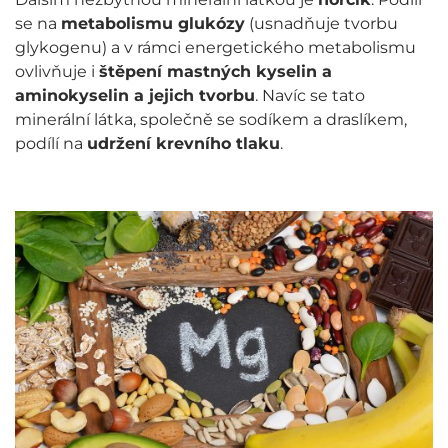
se na
metabolismu glukózy
(usnadňuje tvorbu
glykogenu) a v rámci energetického metabolismu
ovlivňuje i
štěpení mastných kyselin a
aminokyselin a jejich tvorbu
. Navíc se tato
minerální látka, společně se sodíkem a draslíkem,
podílí na
udržení krevního tlaku
.