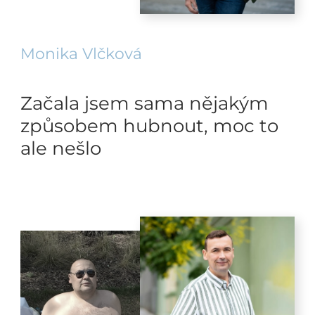
Monika Vlčková
Začala jsem sama nějakým
způsobem hubnout, moc to
ale nešlo