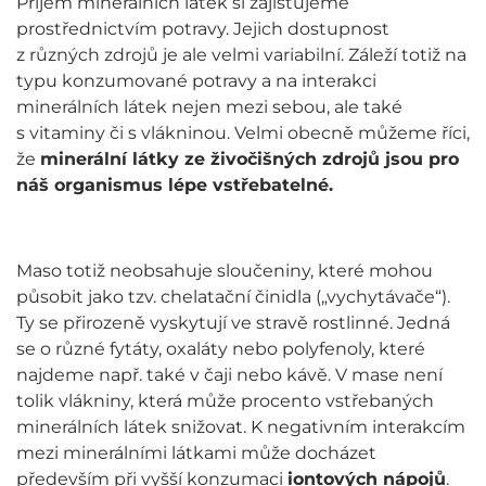
Příjem minerálních látek si zajišťujeme
prostřednictvím potravy. Jejich dostupnost
z různých zdrojů je ale velmi variabilní. Záleží totiž na
typu konzumované potravy a na interakci
minerálních látek nejen mezi sebou, ale také
s vitaminy či s vlákninou. Velmi obecně můžeme říci,
že
minerální látky ze živočišných zdrojů jsou pro
náš organismus lépe vstřebatelné.
Maso totiž neobsahuje sloučeniny, které mohou
působit jako tzv. chelatační činidla („vychytávače“).
Ty se přirozeně vyskytují ve stravě rostlinné. Jedná
se o různé fytáty, oxaláty nebo polyfenoly, které
najdeme např. také v čaji nebo kávě. V mase není
tolik vlákniny, která může procento vstřebaných
minerálních látek snižovat. K negativním interakcím
mezi minerálními látkami může docházet
především při vyšší konzumaci
iontových nápojů
.