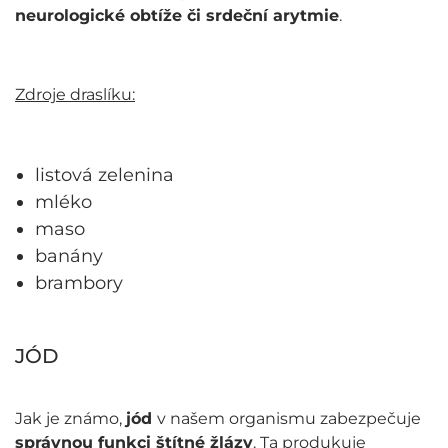
neurologické obtíže či srdeční arytmie
.
Zdroje draslíku:
listová zelenina
mléko
maso
banány
brambory
JÓD
Jak je známo,
jód
v našem organismu zabezpečuje
správnou funkci štítné žlázy
. Ta produkuje