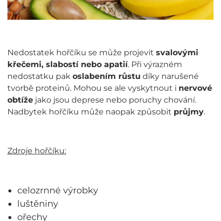
Nedostatek hořčíku se může projevit
svalovými
křečemi, slabostí nebo apatií
. Při výrazném
nedostatku pak
oslabením růstu
díky narušené
tvorbě proteinů. Mohou se ale vyskytnout i
nervové
obtíže
jako jsou deprese nebo poruchy chování.
Nadbytek hořčíku může naopak způsobit
průjmy
.
Zdroje hořčíku:
celozrnné výrobky
luštěniny
ořechy