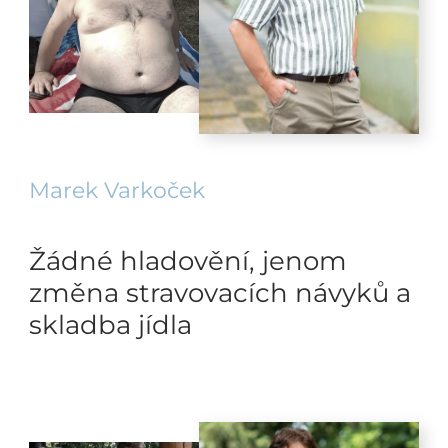
Marek Varkoček
Žádné hladovění, jenom
změna stravovacích návyků a
skladba jídla