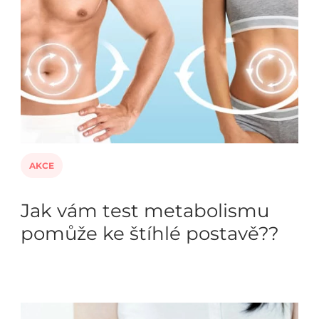
AKCE
Jak vám test metabolismu
pomůže ke štíhlé postavě??