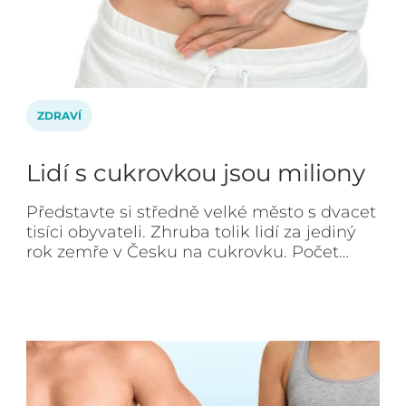
ZDRAVÍ
Lidí s cukrovkou jsou miliony
Představte si středně velké město s dvacet
tisíci obyvateli. Zhruba tolik lidí za jediný
rok zemře v Česku na cukrovku. Počet…