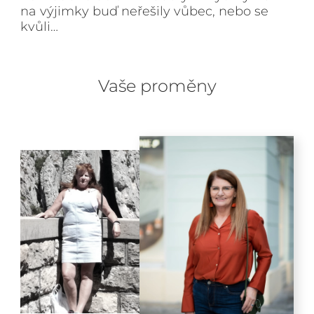
na výjimky buď neřešily vůbec, nebo se
kvůli…
Vaše proměny