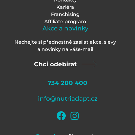
Kariéra
Franchising
Affiliate program
Akce a novinky
Nechejte si přednostně zasílat akce, slevy
a novinky na váš
e-mail
Chci odebirat
734 200 400
info@nutriadapt.cz