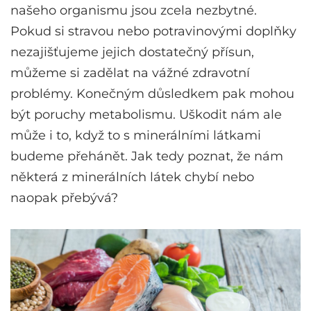
našeho organismu jsou zcela nezbytné.
Pokud si stravou nebo potravinovými doplňky
nezajišťujeme jejich dostatečný přísun,
můžeme si zadělat na vážné zdravotní
problémy. Konečným důsledkem pak mohou
být poruchy metabolismu. Uškodit nám ale
může i to, když to s minerálními látkami
budeme přehánět. Jak tedy poznat, že nám
některá z minerálních látek chybí nebo
naopak přebývá?