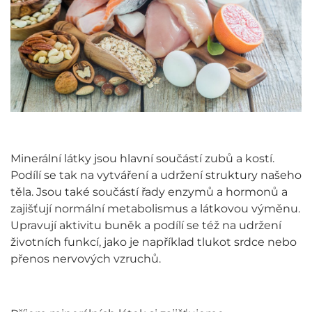
Minerální látky jsou hlavní součástí zubů a kostí.
Podílí se tak na vytváření a udržení struktury našeho
těla. Jsou také součástí řady enzymů a hormonů a
zajišťují normální metabolismus a látkovou výměnu.
Upravují aktivitu buněk a podílí se též na udržení
životních funkcí, jako je například tlukot srdce nebo
přenos nervových vzruchů.