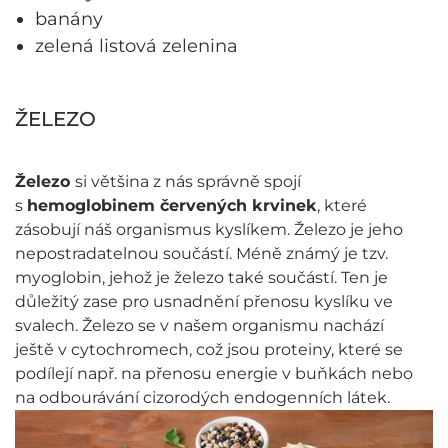
banány
zelená listová zelenina
ŽELEZO
Železo
si většina z nás správně spojí
s
hemoglobinem červených krvinek
, které
zásobují náš organismus kyslíkem. Železo je jeho
nepostradatelnou součástí. Méně známý je tzv.
myoglobin, jehož je železo také součástí. Ten je
důležitý zase pro usnadnění přenosu kyslíku ve
svalech. Železo se v našem organismu nachází
ještě v cytochromech, což jsou proteiny, které se
podílejí např. na přenosu energie v buňkách nebo
na odbourávání cizorodých endogenních látek.