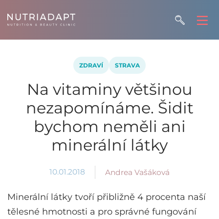
ZDRAVÍ
STRAVA
Na vitaminy většinou
nezapomínáme. Šidit
bychom neměli ani
minerální látky
10.01.2018
Andrea Vašáková
Minerální látky tvoří přibližně 4 procenta naší
tělesné hmotnosti a pro správné fungování