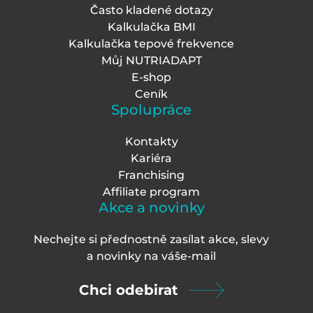
Často kladené dotazy
Kalkulačka BMI
Kalkulačka tepové frekvence
Můj NUTRIADAPT
E-shop
Ceník
Spolupráce
Kontakty
Kariéra
Franchising
Affiliate program
Akce a novinky
Nechejte si přednostně zasílat akce, slevy
a novinky na váš
e-mail
Chci odebirat