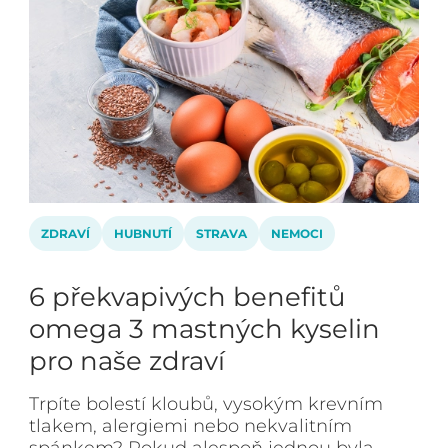
ZDRAVÍ
HUBNUTÍ
STRAVA
NEMOCI
6 překvapivých benefitů
omega 3 mastných kyselin
pro naše zdraví
Trpíte bolestí kloubů, vysokým krevním
tlakem, alergiemi nebo nekvalitním