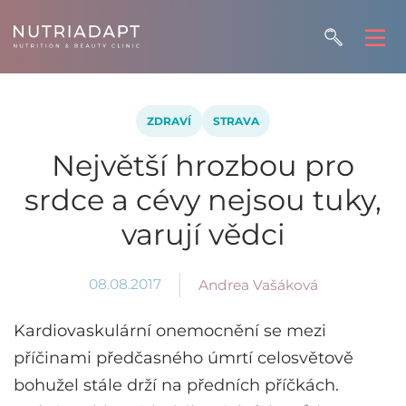
ZDRAVÍ
STRAVA
Největší hrozbou pro
srdce a cévy nejsou tuky,
varují vědci
08.08.2017
Andrea Vašáková
Kardiovaskulární onemocnění se mezi
příčinami předčasného úmrtí celosvětově
bohužel stále drží na předních příčkách.