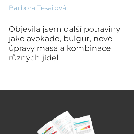
Barbora Tesařová
Objevila jsem další potraviny
jako avokádo, bulgur, nové
úpravy masa a kombinace
různých jídel