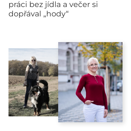
práci bez jídla a večer si
dopřával „hody“