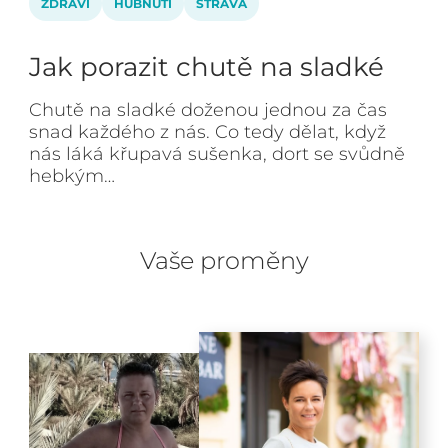
ZDRAVÍ
HUBNUTÍ
STRAVA
Jak porazit chutě na sladké
Chutě na sladké doženou jednou za čas
snad každého z nás. Co tedy dělat, když
nás láká křupavá sušenka, dort se svůdně
hebkým…
Vaše proměny