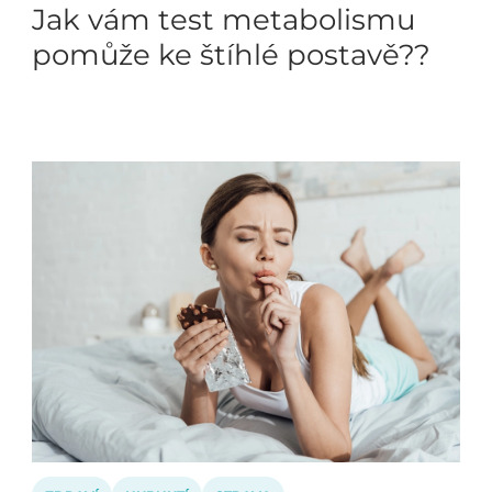
Jak vám test metabolismu
pomůže ke štíhlé postavě??