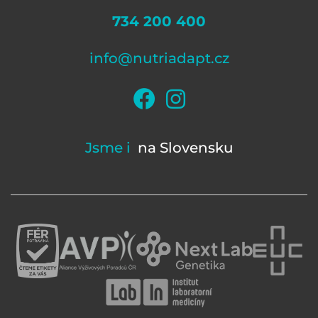
734 200 400
info@nutriadapt.cz
Jsme i
na Slovensku