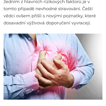
Jedním z hlavních rizikových faktorů je v
tomto případě nevhodné stravování. Čeští
vědci ovšem přišli s novými poznatky, které
dosavadní výživová doporučení vyvracejí.