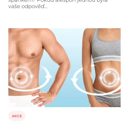
spánkem? Pokud alespoň jednou byla
vaše odpověď…
AKCE