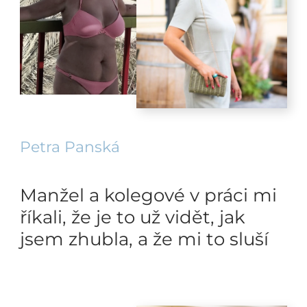
Petra Panská
Manžel a kolegové v práci mi
říkali, že je to už vidět, jak
jsem zhubla, a že mi to sluší