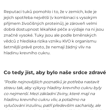
Reputaci tuků pomohlo i to, že v zemích, kde je
jejich spotřeba největší (v kombinaci s vysokým
příjmem živočišných proteinů), je zároveň velmi
dobrá dostupnost lékařské péče a výdaje na ni jsou
značně vysoké. Tuky jsou ale podle brněnských
vědců z hlediska rizika vzniku KVO k organismu
šetrnější právě proto, že nemají žádný vliv na
hladinu krevního cukru.
Co tedy jíst, aby bylo naše srdce zdravé
“Podle nejnovějších poznatků je potřeba nastavit
stravu tak, aby výkyvy hladiny krevního cukru byly
co nejmenší. Mezi základní živiny, které mají na
hladinu krevního cukru vliv, a potažmo na
vylučování inzulinu, patří především sacharidy, ale