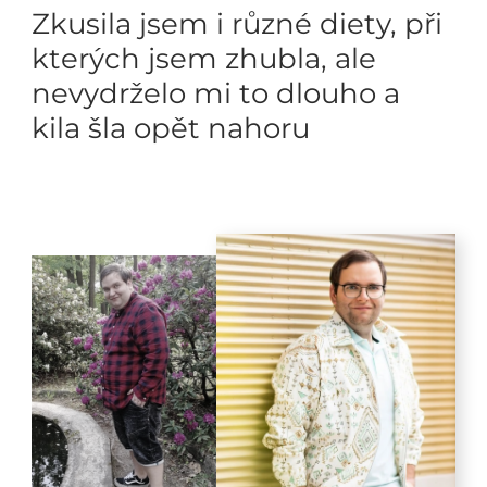
Zkusila jsem i různé diety, při
kterých jsem zhubla, ale
nevydrželo mi to dlouho a
kila šla opět nahoru