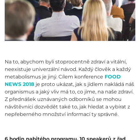
Na to, abychom byli stoprocentně zdraví a vitální,
neexistuje univerzální návod. Každý člověk a každý
metabolismus je jiný. Cílem konference
FOOD
NEWS 2018
je proto ukázat, jak s jídlem nakládá náš
organismus a jaký vliv má to, co jíme, na naše zdraví.
Z přednášek uznávaných odborníků se mohou
návštěvníci dozvědět také to, jak hledat a vybírat z
nepřeberného množství informací ty správné.
6 hodin nabitého programu, 10 speakerů z řad