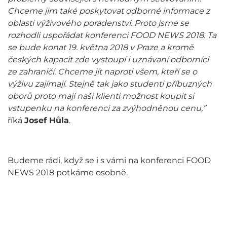
Chceme jim také poskytovat odborné informace z
oblasti výživového poradenství. Proto jsme se
rozhodli uspořádat konferenci FOOD NEWS 2018. Ta
se bude konat 19. května 2018 v Praze a kromě
českých kapacit zde vystoupí i uznávaní odborníci
ze zahraničí. Chceme jít naproti všem, kteří se o
výživu zajímají. Stejně tak jako studenti příbuzných
oborů proto mají naši klienti možnost koupit si
vstupenku na konferenci za zvýhodněnou cenu,”
říká
Josef Hůla
.
Budeme rádi, když se i s vámi na konferenci FOOD
NEWS 2018 potkáme osobně.