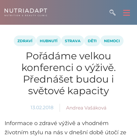
ZDRAVÍ
HUBNUTÍ
STRAVA
DĚTI
NEMOCI
Pořádáme velkou
konferenci o výživě.
Přednášet budou i
světové kapacity
13.02.2018
Andrea Vašáková
Informace o zdravé výživě a vhodném
životním stylu na nás v dnešní době útočí ze