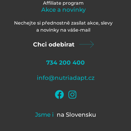
Affiliate program
Akce a novinky
Nechejte si přednostně zasílat akce, slevy
a novinky na váš
e-mail
Chci odebirat
734 200 400
info@nutriadapt.cz
Jsme i
na Slovensku