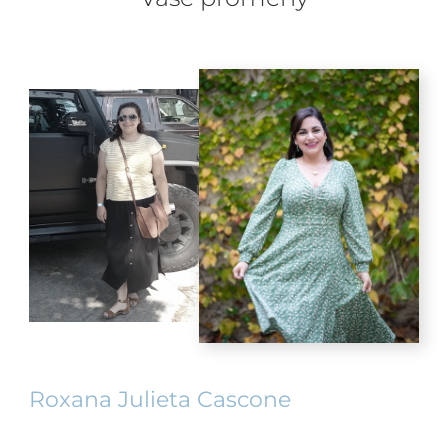
Roxana Julieta Cascone