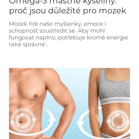
Omega-3 mastné kyseliny:
proč jsou důležité pro mozek
Mozek řídí naše myšlenky, emoce i
schopnost soustředit se. Aby mohl
fungovat naplno, potřebuje kromě energie
také správné…