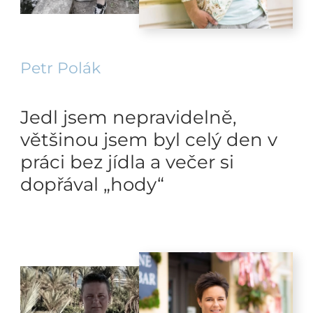
Petr Polák
Jedl jsem nepravidelně,
většinou jsem byl celý den v
práci bez jídla a večer si
dopřával „hody“