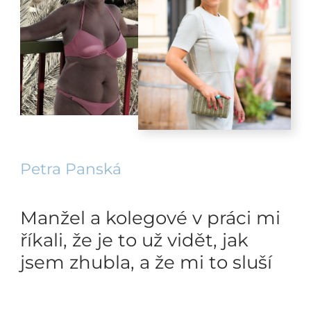
Petra Panská
Manžel a kolegové v práci mi
říkali, že je to už vidět, jak
jsem zhubla, a že mi to sluší