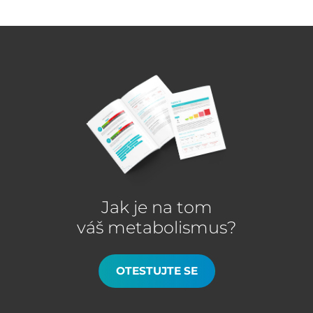
Jak je na tom
váš metabolismus?
OTESTUJTE SE