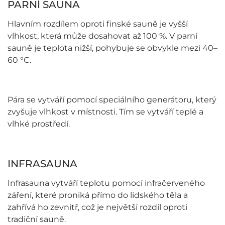
PARNÍ SAUNA
Hlavním rozdílem oproti finské sauně je vyšší
vlhkost, která může dosahovat až 100 %. V parní
sauně je teplota nižší, pohybuje se obvykle mezi 40–
60 °C.
Pára se vytváří pomocí speciálního generátoru, který
zvyšuje vlhkost v místnosti. Tím se vytváří teplé a
vlhké prostředí.
INFRASAUNA
Infrasauna vytváří teplotu pomocí infračerveného
záření, které proniká přímo do lidského těla a
zahřívá ho zevnitř, což je největší rozdíl oproti
tradiční sauně.