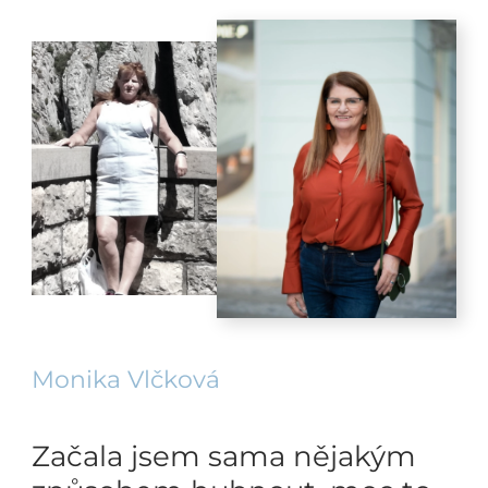
Monika Vlčková
Začala jsem sama nějakým