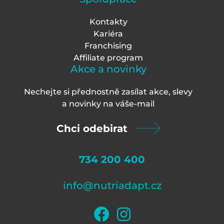
Kontakty
Kariéra
Franchising
Affiliate program
Akce a novinky
Nechejte si přednostně zasílat akce, slevy
a novinky na váš
e-mail
Chci odebirat
734 200 400
info@nutriadapt.cz