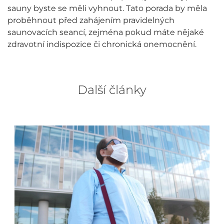
sauny byste se měli vyhnout. Tato porada by měla
proběhnout před zahájením pravidelných
saunovacích seancí, zejména pokud máte nějaké
zdravotní indispozice či chronická onemocnění.
Další články