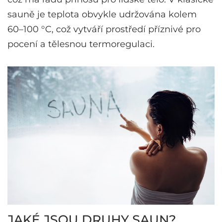
sauně je teplota obvykle udržována kolem
60–100 °C, což vytváří prostředí příznivé pro
pocení a tělesnou termoregulaci.
JAKÉ JSOU DRUHY SAUN?