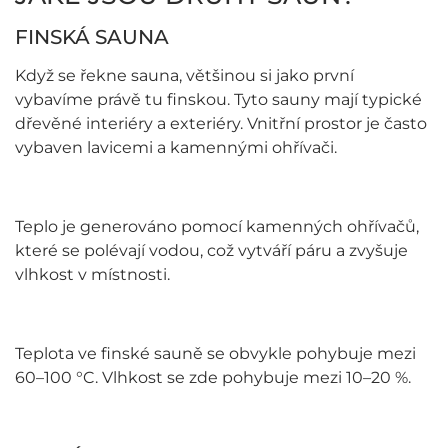
FINSKÁ SAUNA
Když se řekne sauna, většinou si jako první
vybavíme právě tu finskou. Tyto sauny mají typické
dřevěné interiéry a exteriéry. Vnitřní prostor je často
vybaven lavicemi a kamennými ohřívači.
Teplo je generováno pomocí kamenných ohřívačů,
které se polévají vodou, což vytváří páru a zvyšuje
vlhkost v místnosti.
Teplota ve finské sauně se obvykle pohybuje mezi
60–100 °C. Vlhkost se zde pohybuje mezi 10–20 %.