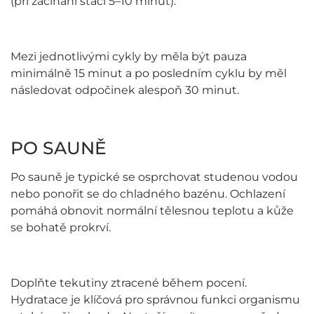
(při začínání stačí 5–10 minut).
Mezi jednotlivými cykly by měla být pauza
minimálně 15 minut a po posledním cyklu by měl
následovat odpočinek alespoň 30 minut.
PO SAUNĚ
Po sauně je typické se osprchovat studenou vodou
nebo ponořit se do chladného bazénu. Ochlazení
pomáhá obnovit normální tělesnou teplotu a kůže
se bohatě prokrví.
Doplňte tekutiny ztracené během pocení.
Hydratace je klíčová pro správnou funkci organismu