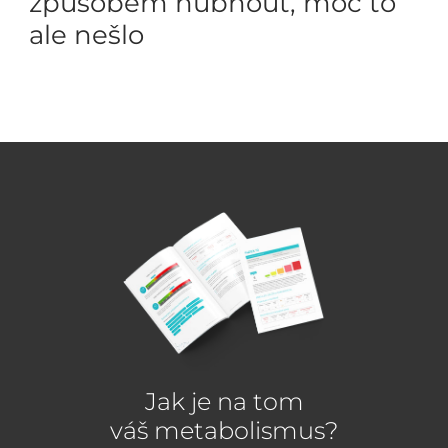
způsobem hubnout, moc to
ale nešlo
Jak je na tom
váš metabolismus?