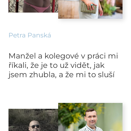
Petra Panská
Manžel a kolegové v práci mi
říkali, že je to už vidět, jak
jsem zhubla, a že mi to sluší