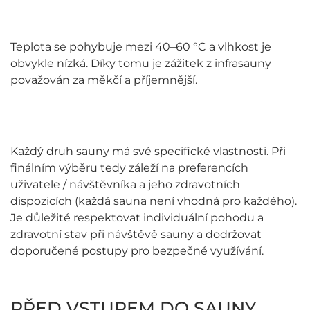
Teplota se pohybuje mezi 40–60 °C a vlhkost je
obvykle nízká. Díky tomu je zážitek z infrasauny
považován za měkčí a příjemnější.
Každý druh sauny má své specifické vlastnosti. Při
finálním výběru tedy záleží na preferencích
uživatele / návštěvníka a jeho zdravotních
dispozicích (každá sauna není vhodná pro každého).
Je důležité respektovat individuální pohodu a
zdravotní stav při návštěvě sauny a dodržovat
doporučené postupy pro bezpečné využívání.
PŘED VSTUPEM DO SAUNY…