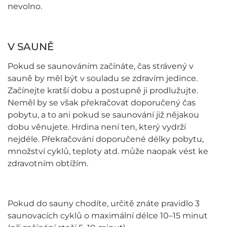
nevolno.
V SAUNĚ
Pokud se saunováním začínáte, čas strávený v
sauně by měl být v souladu se zdravím jedince.
Začínejte kratší dobu a postupně ji prodlužujte.
Neměl by se však překračovat doporučený čas
pobytu, a to ani pokud se saunování již nějakou
dobu věnujete. Hrdina není ten, který vydrží
nejdéle. Překračování doporučené délky pobytu,
množství cyklů, teploty atd. může naopak vést ke
zdravotním obtížím.
Pokud do sauny chodíte, určitě znáte pravidlo 3
saunovacích cyklů o maximální délce 10–15 minut