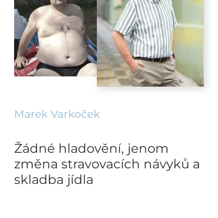
Marek Varkoček
Žádné hladovění, jenom
změna stravovacích návyků a
skladba jídla