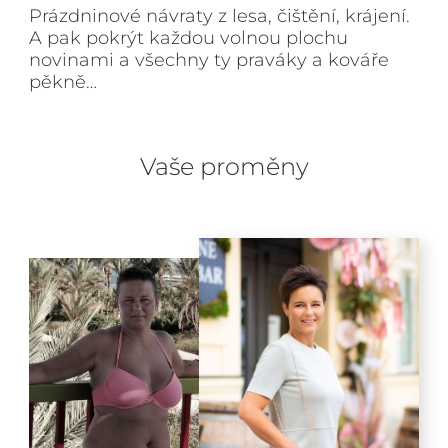
Prázdninové návraty z lesa, čištění, krájení.
A pak pokrýt každou volnou plochu
novinami a všechny ty praváky a kováře
pěkně…
Vaše proměny