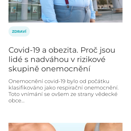
ZDRAVÍ
Covid-19 a obezita. Proč jsou
lidé s nadváhou v rizikové
skupině onemocnění
Onemocnění covid-19 bylo od počátku
klasifikováno jako respirační onemocnění.
Toto vnímání se ovšem ze strany vědecké
obce…