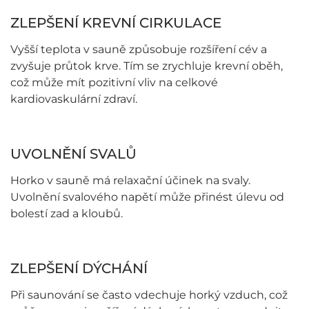
ZLEPŠENÍ KREVNÍ CIRKULACE
Vyšší teplota v sauně způsobuje rozšíření cév a
zvyšuje průtok krve. Tím se zrychluje krevní oběh,
což může mít pozitivní vliv na celkové
kardiovaskulární zdraví.
UVOLNĚNÍ SVALŮ
Horko v sauně má relaxační účinek na svaly.
Uvolnění svalového napětí může přinést úlevu od
bolestí zad a kloubů.
ZLEPŠENÍ DÝCHÁNÍ
Při saunování se často vdechuje horký vzduch, což