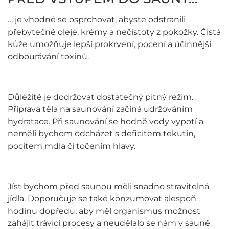
… je vhodné se osprchovat, abyste odstranili
přebytečné oleje, krémy a nečistoty z pokožky. Čistá
kůže umožňuje lepší prokrvení, pocení a účinnější
odbourávání toxinů.
Důležité je dodržovat dostatečný pitný režim.
Příprava těla na saunování začíná udržováním
hydratace. Při saunování se hodně vody vypotí a
neměli bychom odcházet s deficitem tekutin,
pocitem mdla či točením hlavy.
Jíst bychom před saunou měli snadno stravitelná
jídla. Doporučuje se také konzumovat alespoň
hodinu dopředu, aby měl organismus možnost
zahájit trávicí procesy a neudělalo se nám v sauně