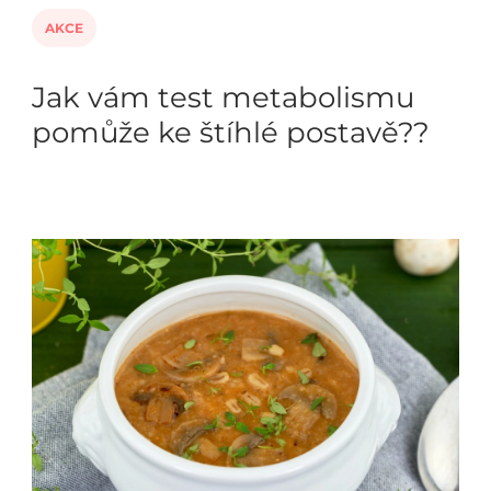
AKCE
Jak vám test metabolismu
pomůže ke štíhlé postavě??