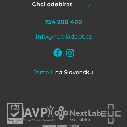
Chci odebirat
734 200 400
info@nutriadapt.cz
Jsme i
na Slovensku