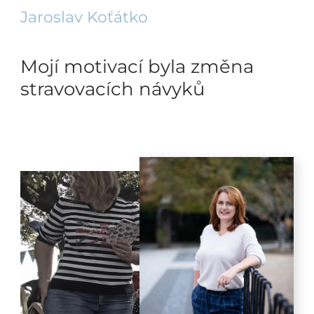
Jaroslav Koťátko
Mojí motivací byla změna
stravovacích návyků