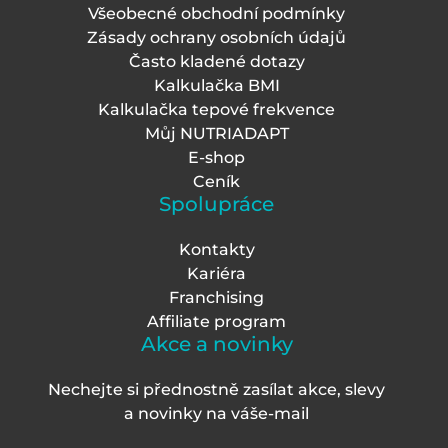
Všeobecné obchodní podmínky
Zásady ochrany osobních údajů
Často kladené dotazy
Kalkulačka BMI
Kalkulačka tepové frekvence
Můj NUTRIADAPT
E-shop
Ceník
Spolupráce
Kontakty
Kariéra
Franchising
Affiliate program
Akce a novinky
Nechejte si přednostně zasílat akce, slevy
a novinky na váš
e-mail