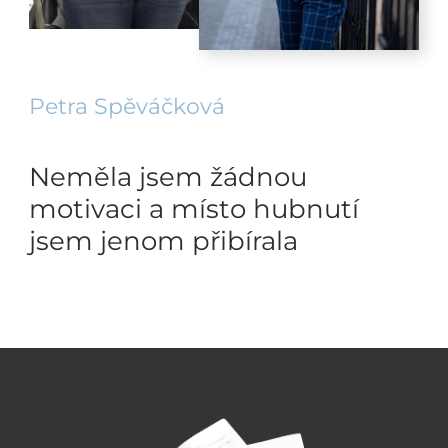
Petra Spěváčková
Neměla jsem žádnou
motivaci a místo hubnutí
jsem jenom přibírala