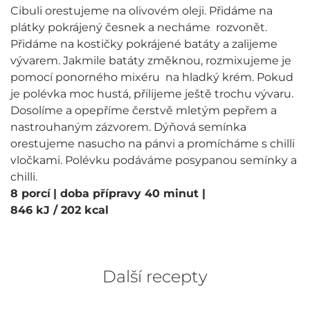
Cibuli orestujeme na olivovém oleji. Přidáme na
plátky pokrájený česnek a necháme rozvonět.
Přidáme na kostičky pokrájené batáty a zalijeme
vývarem. Jakmile batáty změknou, rozmixujeme je
pomocí ponorného mixéru na hladký krém. Pokud
je polévka moc hustá, přilijeme ještě trochu vývaru.
Dosolíme a opepříme čerstvě mletým pepřem a
nastrouhaným zázvorem. Dýňová semínka
orestujeme nasucho na pánvi a promícháme s chilli
vločkami. Polévku podáváme posypanou semínky a
chilli.
8 porcí
| doba přípravy 40 minut
|
846 kJ / 202 kcal
Další recepty