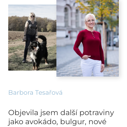
Barbora Tesařová
Objevila jsem další potraviny
jako avokádo, bulgur, nové