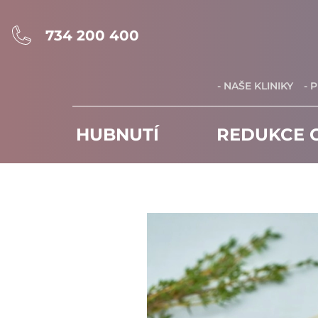
734 200 400
- NAŠE KLINIKY
- 
HUBNUTÍ
REDUKCE C