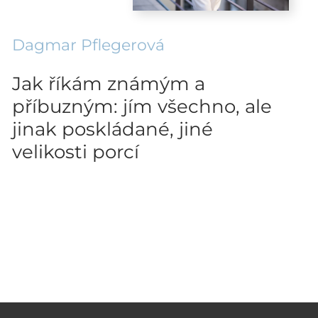
Dagmar Pflegerová
Jak říkám známým a
příbuzným: jím všechno, ale
jinak poskládané, jiné
velikosti porcí