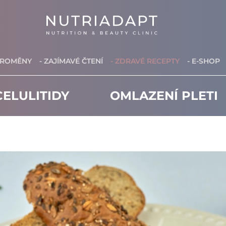
PROMĚNY
- ZAJÍMAVÉ ČTENÍ
- ZDRAVÉ RECEPTY
- E-SHOP
ELULITIDY
OMLAZENÍ PLETI