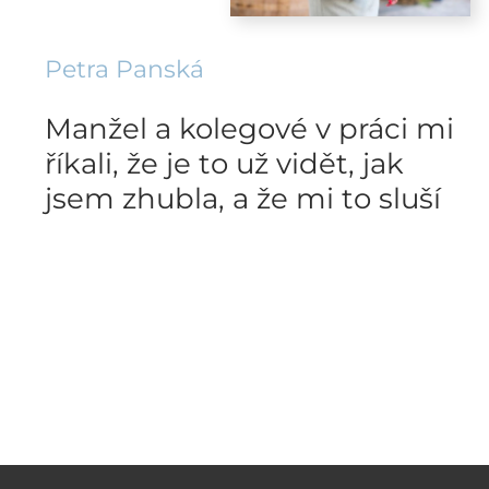
Petra Panská
Manžel a kolegové v práci mi
říkali, že je to už vidět, jak
jsem zhubla, a že mi to sluší