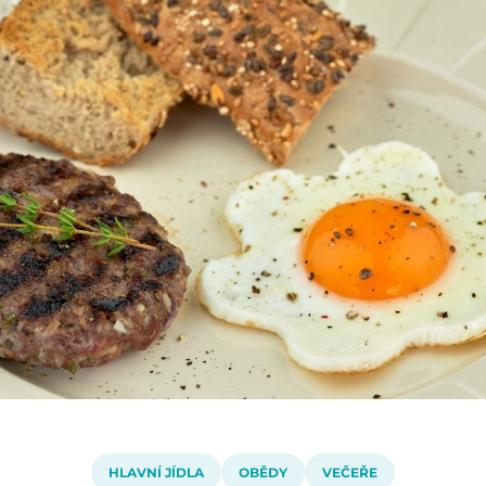
HLAVNÍ JÍDLA
OBĚDY
VEČEŘE