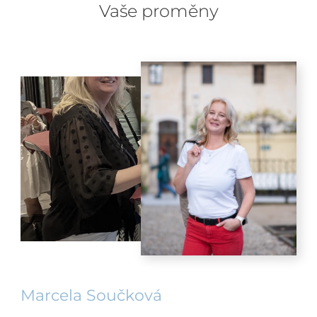
Vaše proměny
Marcela Součková