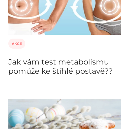
AKCE
Jak vám test metabolismu
pomůže ke štíhlé postavě??