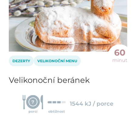
60
minut
DEZERTY
VELIKONOČNÍ MENU
Velikonoční beránek
7
1544 kJ / porce
porcí
obtížnost