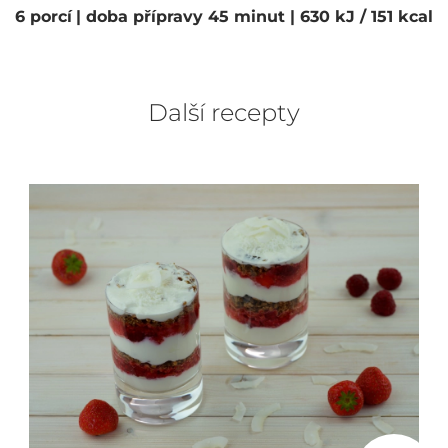
6 porcí
| doba přípravy 45 minut
| 630 kJ / 151 kcal
Další recepty