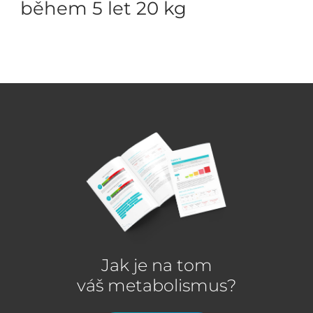
během 5 let 20 kg
Jak je na tom
váš metabolismus?