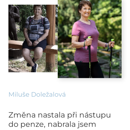
Miluše Doležalová
Změna nastala při nástupu
do penze, nabrala jsem