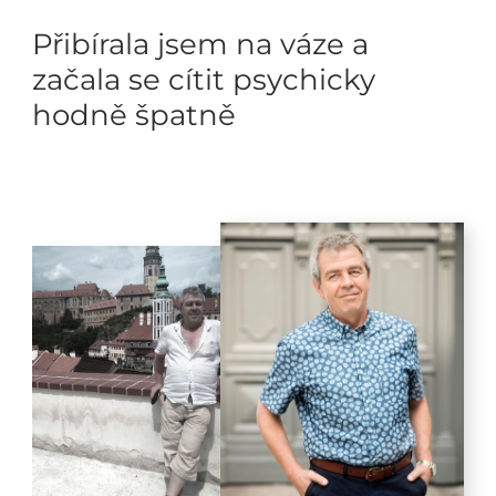
Přibírala jsem na váze a
začala se cítit psychicky
hodně špatně