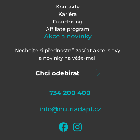
Kontakty
Kariéra
Franchising
Affiliate program
Akce a novinky
Nechejte si přednostně zasílat akce, slevy
a novinky na váš
e-mail
Chci odebirat
734 200 400
info@nutriadapt.cz