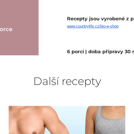
Recepty jsou vyrobené z p
www.countrylife.cz/bio-e-shop
porce
6 porcí
| doba přípravy 30
Další recepty