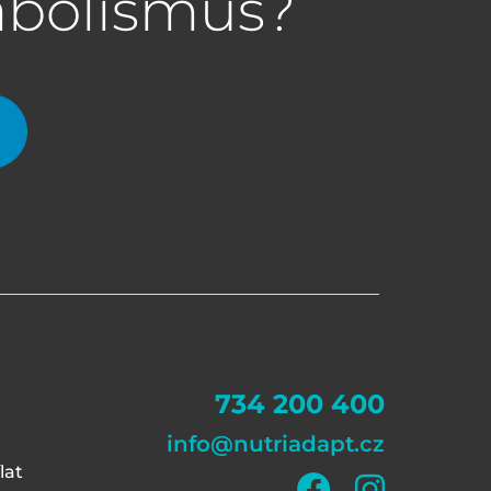
abolismus?
734 200 400
info@nutriadapt.cz
lat