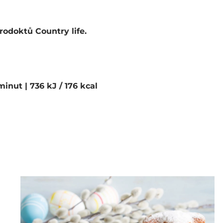
rodoktů Country life.
 minut
| 736 kJ / 176 kcal