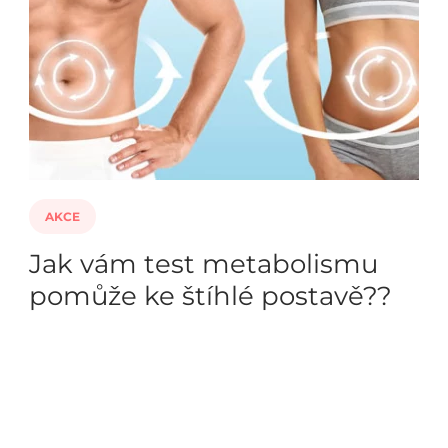
AKCE
Jak vám test metabolismu
pomůže ke štíhlé postavě??