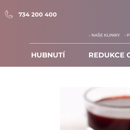
734 200 400
- NAŠE KLINIKY
- 
HUBNUTÍ
REDUKCE C