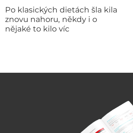
Po klasických dietách šla kila
znovu nahoru, někdy i o
nějaké to kilo víc