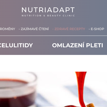
PROMĚNY
- ZAJÍMAVÉ ČTENÍ
- ZDRAVÉ RECEPTY
- E-SHOP
ELULITIDY
OMLAZENÍ PLETI