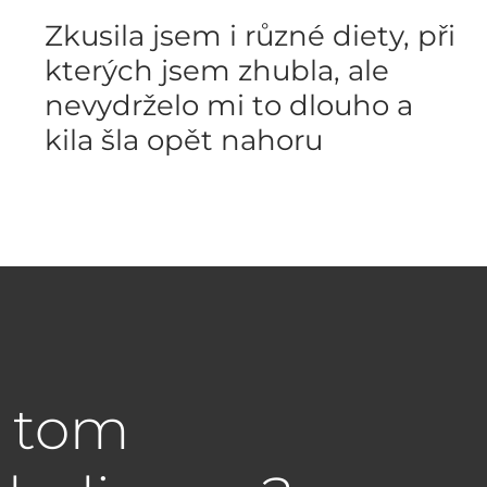
Zkusila jsem i různé diety, při
kterých jsem zhubla, ale
nevydrželo mi to dlouho a
kila šla opět nahoru
a tom