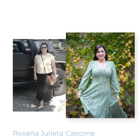
Roxana Julieta Cascone