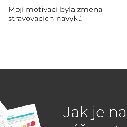
Mojí motivací byla změna
stravovacích návyků
Jak je n