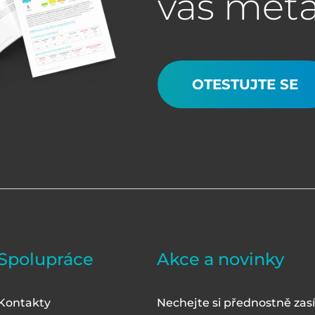
váš met
OTESTUJTE SE
Spolupráce
Akce a novinky
Kontakty
Nechejte si přednostně zasí