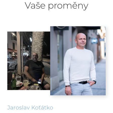
Vaše proměny
Jaroslav Koťátko