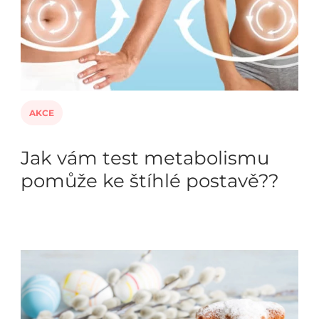
AKCE
Jak vám test metabolismu
pomůže ke štíhlé postavě??