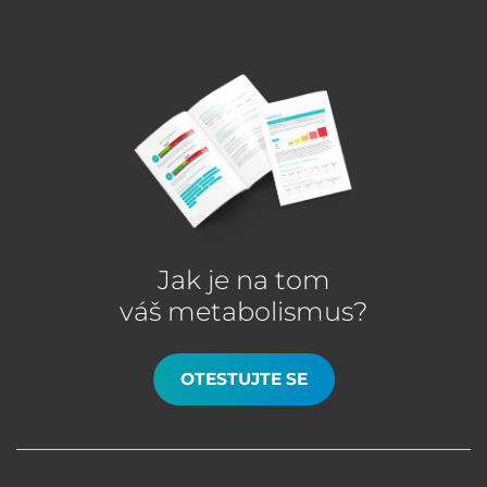
Jak je na tom
váš metabolismus?
OTESTUJTE SE