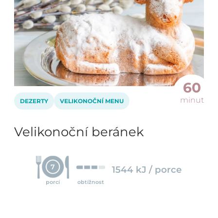
60
minut
DEZERTY
VELIKONOČNÍ MENU
Velikonoční beránek
7
1544 kJ / porce
porcí
obtížnost