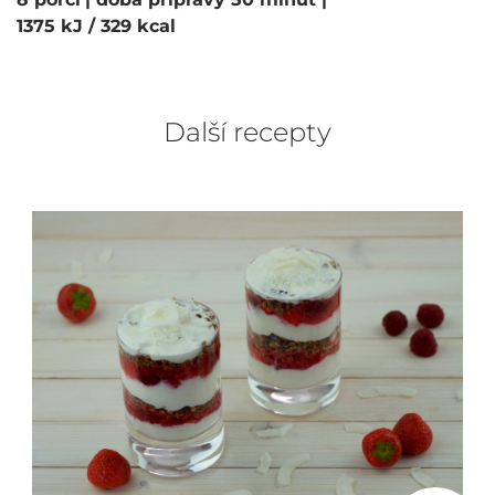
1375 kJ / 329 kcal
Další recepty