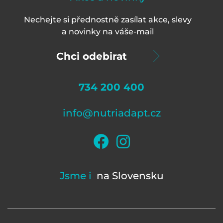
Nechejte si přednostně zasílat akce, slevy
a novinky na váš
e-mail
Chci odebirat
734 200 400
info@nutriadapt.cz
Jsme i
na Slovensku