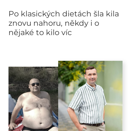
Po klasických dietách šla kila
znovu nahoru, někdy i o
nějaké to kilo víc