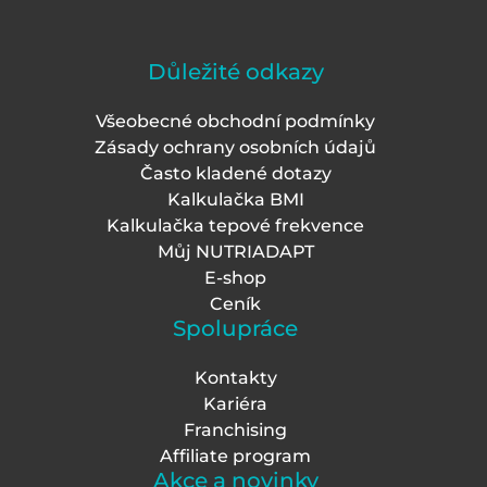
Důležité odkazy
Všeobecné obchodní podmínky
Zásady ochrany osobních údajů
Často kladené dotazy
Kalkulačka BMI
Kalkulačka tepové frekvence
Můj NUTRIADAPT
E-shop
Ceník
Spolupráce
Kontakty
Kariéra
Franchising
Affiliate program
Akce a novinky