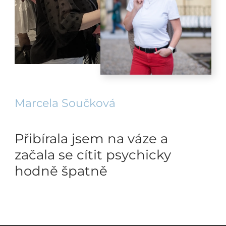
Marcela Součková
Přibírala jsem na váze a
začala se cítit psychicky
hodně špatně