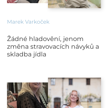
Marek Varkoček
Žádné hladovění, jenom
změna stravovacích návyků a
skladba jídla