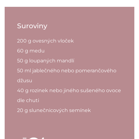
Suroviny
200 g ovesných vloček
60 g medu
50 g loupaných mandlí
50 ml jablečného nebo pomerančového
džusu
40 g rozinek nebo jiného sušeného ovoce
dle chuti
20 g slunečnicových semínek