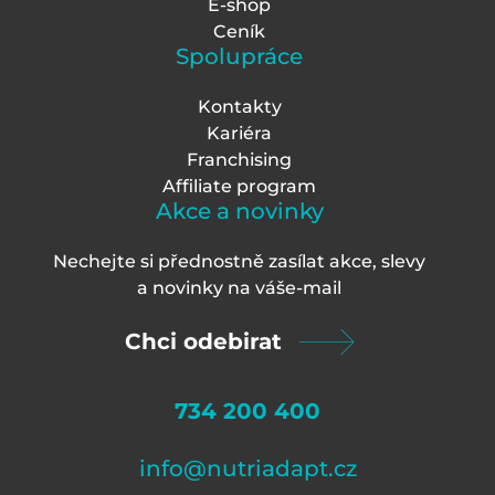
E-shop
Ceník
Spolupráce
Kontakty
Kariéra
Franchising
Affiliate program
Akce a novinky
Nechejte si přednostně zasílat akce, slevy
a novinky na váš
e-mail
Chci odebirat
734 200 400
info@nutriadapt.cz