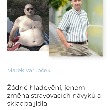
Marek Varkoček
Žádné hladovění, jenom
změna stravovacích návyků a
skladba jídla