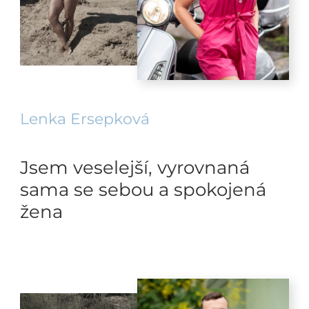
Lenka Ersepková
Jsem veselejší, vyrovnaná
sama se sebou a spokojená
žena