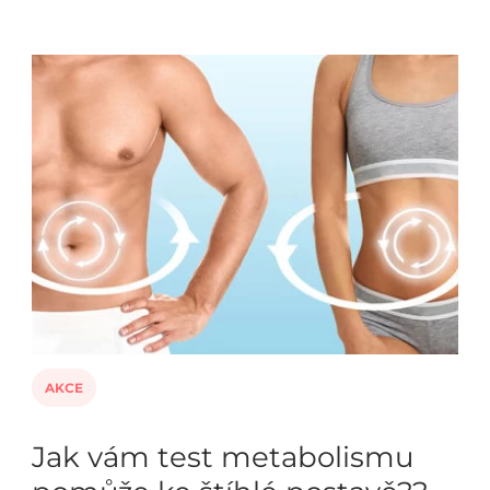
AKCE
Jak vám test metabolismu