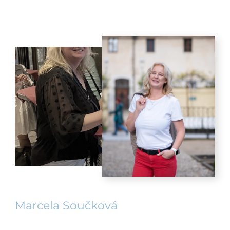
Marcela Součková