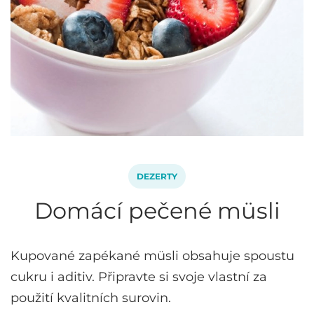
DEZERTY
Domácí pečené müsli
Kupované zapékané müsli obsahuje spoustu
cukru i aditiv. Připravte si svoje vlastní za
použití kvalitních surovin.