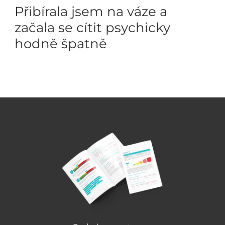
Přibírala jsem na váze a
začala se cítit psychicky
hodně špatně