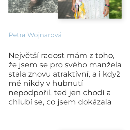
Petra Wojnarová
Největší radost mám z toho,
že jsem se pro svého manžela
stala znovu atraktivní, a i když
mě nikdy v hubnutí
nepodpořil, teď jen chodí a
chlubí se, co jsem dokázala