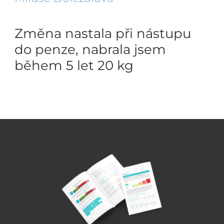
Změna nastala při nástupu
do penze, nabrala jsem
během 5 let 20 kg