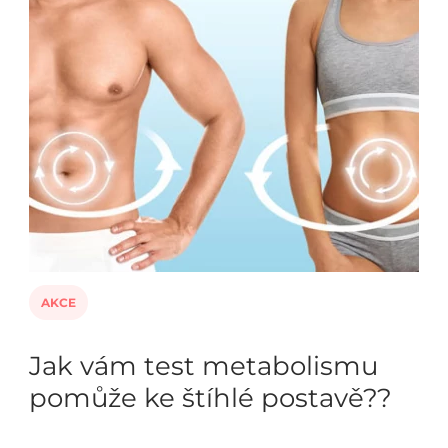
AKCE
Jak vám test metabolismu
pomůže ke štíhlé postavě??