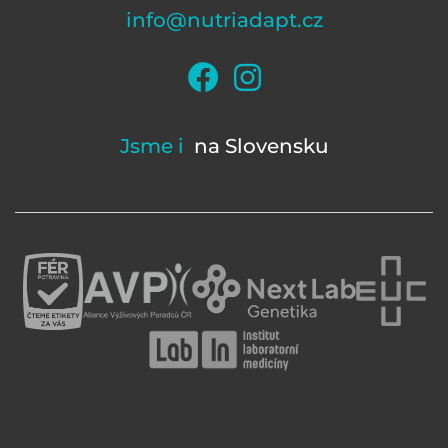
info@nutriadapt.cz
Jsme i
na Slovensku