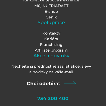
Kalkulačka tepové frekvence
Můj NUTRIADAPT
E-shop
Ceník
Spolupráce
Kontakty
Kariéra
Franchising
Affiliate program
Akce a novinky
Nechejte si přednostně zasílat akce, slevy
a novinky na váš
e-mail
Chci odebirat
734 200 400