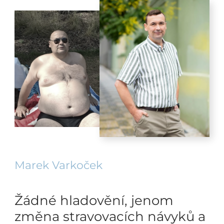
Marek Varkoček
Žádné hladovění, jenom
změna stravovacích návyků a