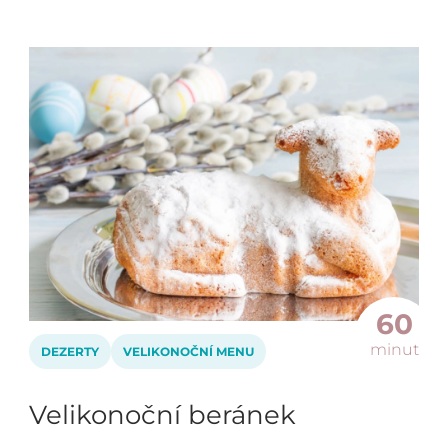
60
minut
DEZERTY
VELIKONOČNÍ MENU
Velikonoční beránek