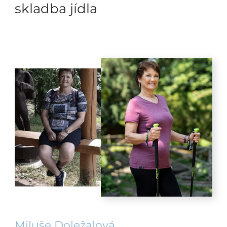
skladba jídla
Miluše Doležalová