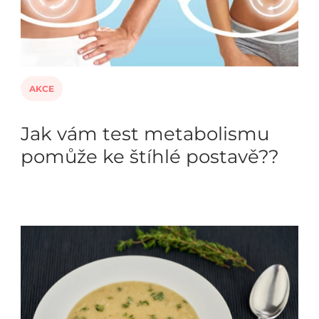
AKCE
Jak vám test metabolismu
pomůže ke štíhlé postavě??