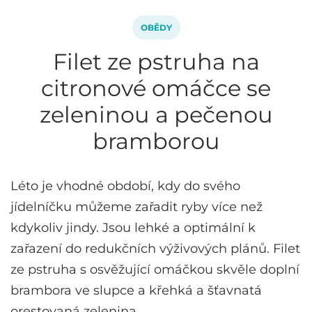
OBĚDY
Filet ze pstruha na
citronové omáčce se
zeleninou a pečenou
bramborou
Léto je vhodné období, kdy do svého
jídelníčku můžeme zařadit ryby více než
kdykoliv jindy. Jsou lehké a optimální k
zařazení do redukčních výživových plánů. Filet
ze pstruha s osvěžující omáčkou skvěle doplní
brambora ve slupce a křehká a šťavnatá
orestovaná zelenina.