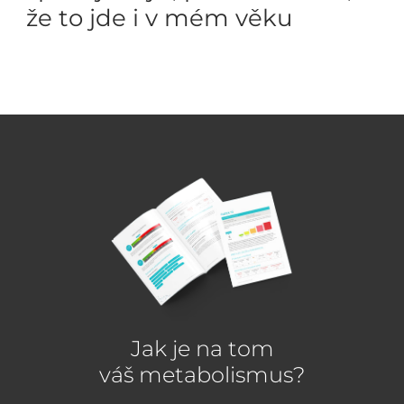
že to jde i v mém věku
Jak je na tom
váš metabolismus?