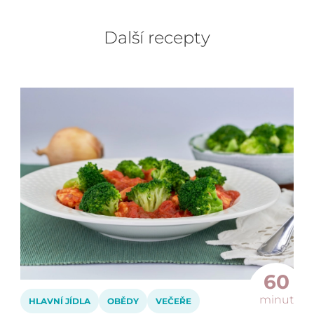
Další recepty
60
minut
HLAVNÍ JÍDLA
OBĚDY
VEČEŘE