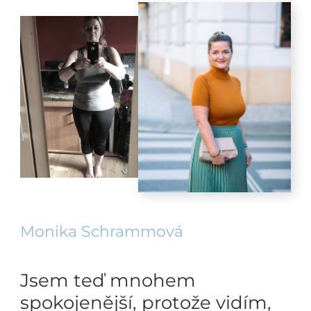
Monika Schrammová
Jsem teď mnohem
spokojenější, protože vidím,