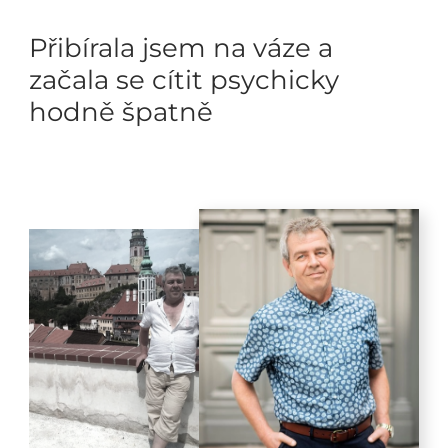
Přibírala jsem na váze a
začala se cítit psychicky
hodně špatně