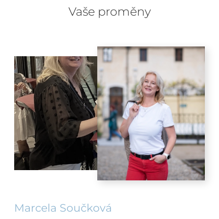
Vaše proměny
Marcela Součková