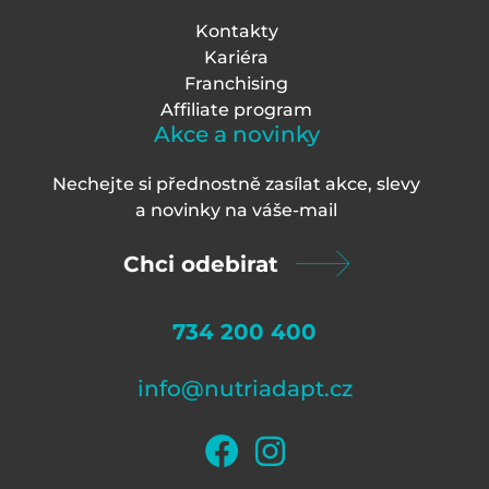
Kontakty
Kariéra
Franchising
Affiliate program
Akce a novinky
Nechejte si přednostně zasílat akce, slevy
a novinky na váš
e-mail
Chci odebirat
734 200 400
info@nutriadapt.cz