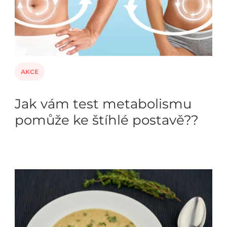
AKCE
Jak vám test metabolismu
pomůže ke štíhlé postavě??