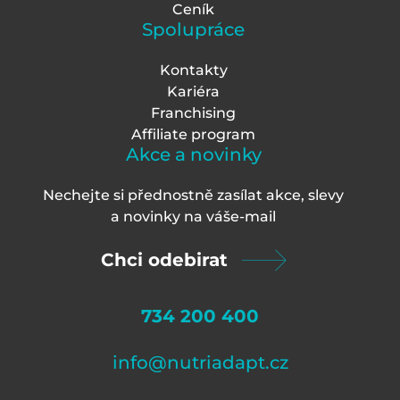
Ceník
Spolupráce
Kontakty
Kariéra
Franchising
Affiliate program
Akce a novinky
Nechejte si přednostně zasílat akce, slevy
a novinky na váš
e-mail
Chci odebirat
734 200 400
info@nutriadapt.cz