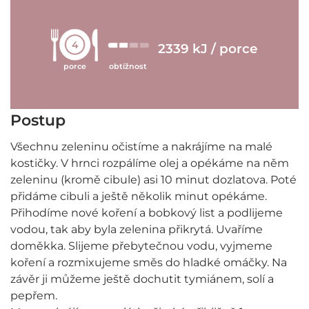
4
2339 kJ / porce
porce
obtížnost
Postup
Všechnu zeleninu očistíme a nakrájíme na malé
kostičky. V hrnci rozpálíme olej a opékáme na něm
zeleninu (kromě cibule) asi 10 minut dozlatova. Poté
přidáme cibuli a ještě několik minut opékáme.
Přihodíme nové koření a bobkový list a podlijeme
vodou, tak aby byla zelenina přikrytá. Uvaříme
doměkka. Slijeme přebytečnou vodu, vyjmeme
koření a rozmixujeme směs do hladké omáčky. Na
závěr ji můžeme ještě dochutit tymiánem, solí a
pepřem.