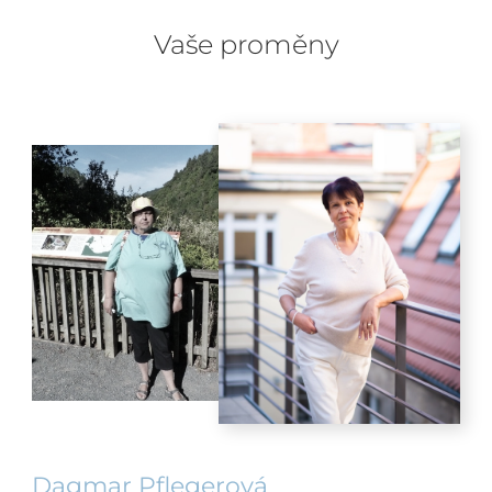
Vaše proměny
Dagmar Pflegerová