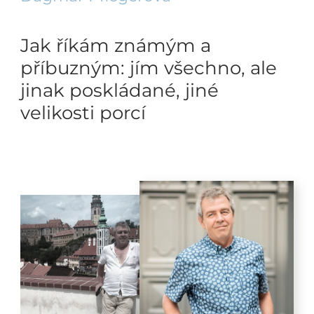
Jak říkám známým a
příbuzným: jím všechno, ale
jinak poskládané, jiné
velikosti porcí