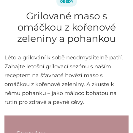
OBĚDY
Grilované maso s
omáčkou z kořenové
zeleniny a pohankou
Léto a grilování k sobě neodmyslitelně patří.
Zahajte letošní grilovací sezónu s naším
receptem na šťavnaté hovězí maso s
omáčkou z kořenové zeleniny. A zkuste k
němu pohanku – jako máloco bohatou na
rutin pro zdravé a pevné cévy.