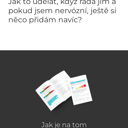
Jak to udělat, když ráda jím a
pokud jsem nervózní, ještě si
něco přidám navíc?
Jak je na tom