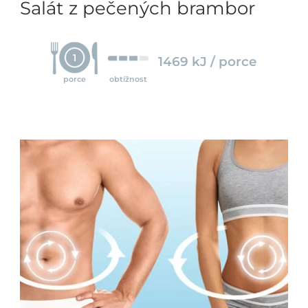
Salát z pečených brambor
1
1469 kJ / porce
porce
obtížnost