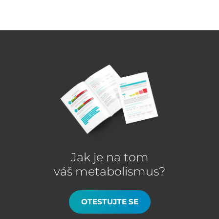
Jak je na tom
váš metabolismus?
OTESTUJTE SE