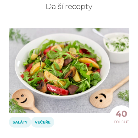
Další recepty
40
minut
SALÁTY
VEČEŘE