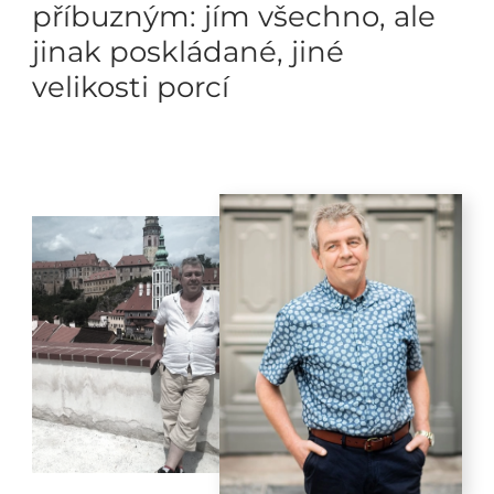
příbuzným: jím všechno, ale
jinak poskládané, jiné
velikosti porcí