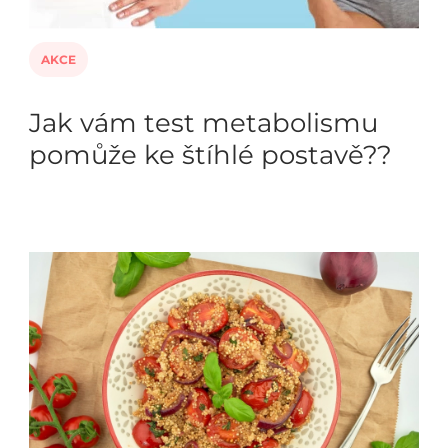
AKCE
Jak vám test metabolismu
pomůže ke štíhlé postavě??