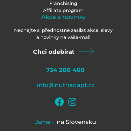
Franchising
Affiliate program
Akce a novinky
Nechejte si přednostně zasílat akce, slevy
a novinky na váš
e-mail
Chci odebirat
734 200 400
info@nutriadapt.cz
Jsme i
na Slovensku