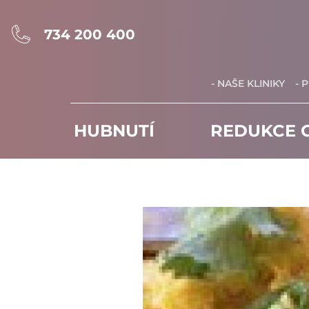
734 200 400
- NAŠE KLINIKY
- 
HUBNUTÍ
REDUKCE C