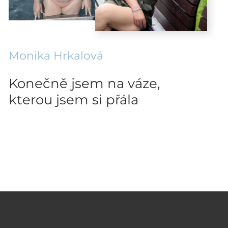
Monika Hrkalová
Konečně jsem na váze,
kterou jsem si přála