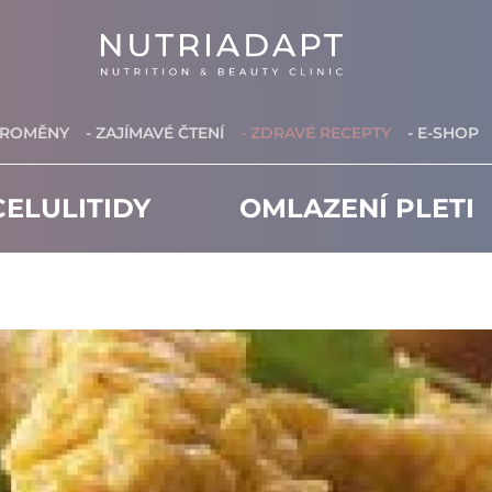
PROMĚNY
- ZAJÍMAVÉ ČTENÍ
- ZDRAVÉ RECEPTY
- E-SHOP
ELULITIDY
OMLAZENÍ PLETI