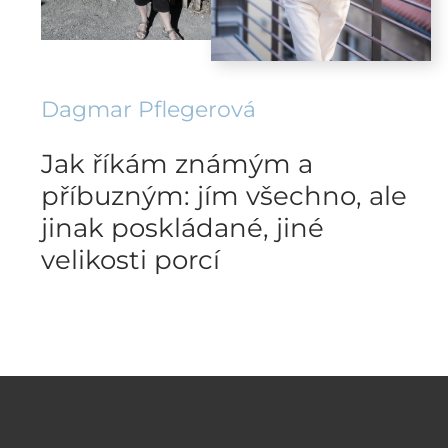
Dagmar Pflegerová
Jak říkám známým a
příbuzným: jím všechno, ale
jinak poskládané, jiné
velikosti porcí