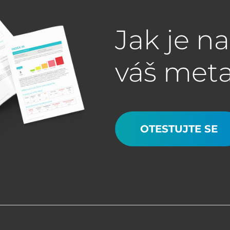
Jak je n
váš met
OTESTUJTE SE