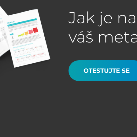
Jak je n
váš met
OTESTUJTE SE