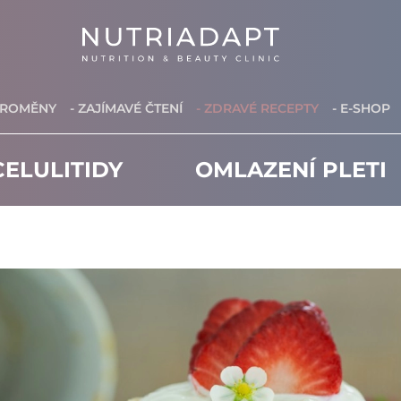
PROMĚNY
- ZAJÍMAVÉ ČTENÍ
- ZDRAVÉ RECEPTY
- E-SHOP
ELULITIDY
OMLAZENÍ PLETI