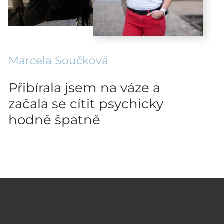
Marcela Součková
Přibírala jsem na váze a
začala se cítit psychicky
hodně špatně