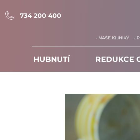
734 200 400
- NAŠE KLINIKY
- 
HUBNUTÍ
REDUKCE C