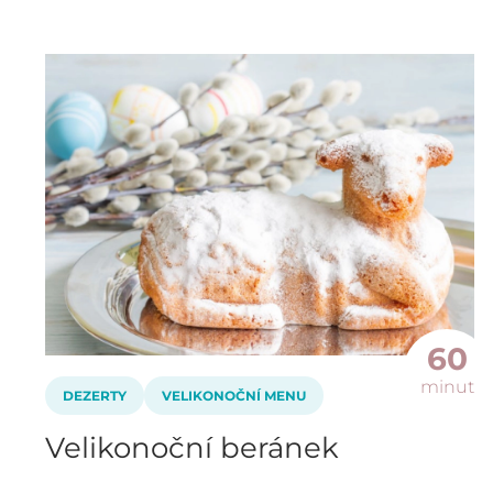
60
minut
DEZERTY
VELIKONOČNÍ MENU
Velikonoční beránek