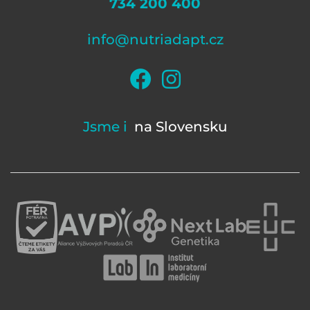
734 200 400
info@nutriadapt.cz
Jsme i
na Slovensku