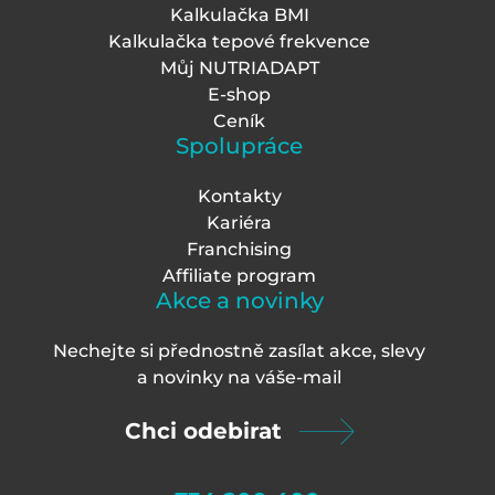
Kalkulačka BMI
Kalkulačka tepové frekvence
Můj NUTRIADAPT
E-shop
Ceník
Spolupráce
Kontakty
Kariéra
Franchising
Affiliate program
Akce a novinky
Nechejte si přednostně zasílat akce, slevy
a novinky na váš
e-mail
Chci odebirat