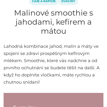
ČAJE A NÁPOJE
SVAČINY
Malinové smoothie s
jahodami, kefírem a
mátou
Lahodná kombinace jahod, malin a máty ve
spojení se zdraví prospěšným kefírovým
mlékem. Smoothie, které vás nadchne a od
prvního ochutnání se budete těšit na další. A
když ho doplníte vločkami, máte rychlou a
chutnou snídani!