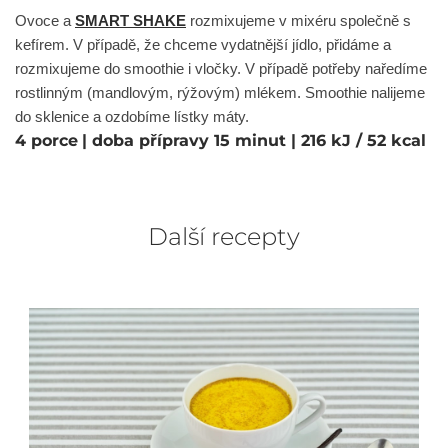
Ovoce a 
SMART SHAKE
 rozmixujeme v mixéru společně s 
kefírem. V případě, že chceme vydatnější jídlo, přidáme a 
rozmixujeme do smoothie i vločky. V případě potřeby naředíme 
rostlinným (mandlovým, rýžovým) mlékem. Smoothie nalijeme 
do sklenice a ozdobíme lístky máty.
4 porce
| doba přípravy 15 minut
| 216 kJ / 52 kcal
Další recepty