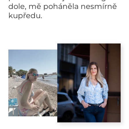
dole, mě poháněla nesmírně
kupředu.