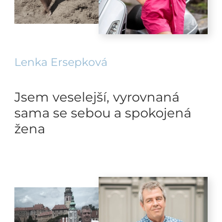
Lenka Ersepková
Jsem veselejší, vyrovnaná
sama se sebou a spokojená
žena