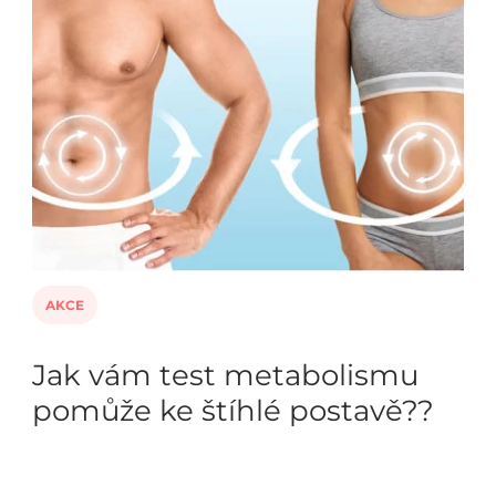
AKCE
Jak vám test metabolismu
pomůže ke štíhlé postavě??