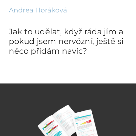
Andrea Horáková
Jak to udělat, když ráda jím a
pokud jsem nervózní, ještě si
něco přidám navíc?