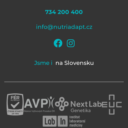
734 200 400
info@nutriadapt.cz
Jsme i
na Slovensku