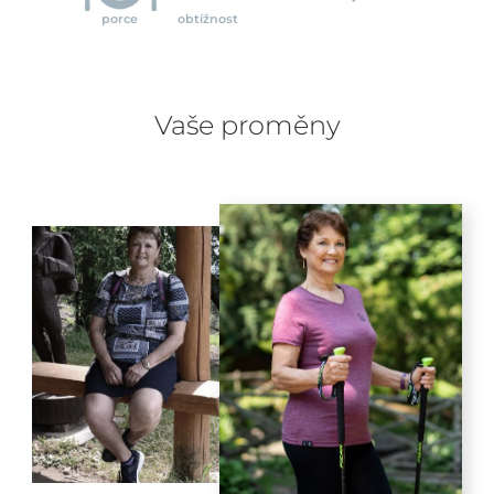
porce
obtížnost
Vaše proměny