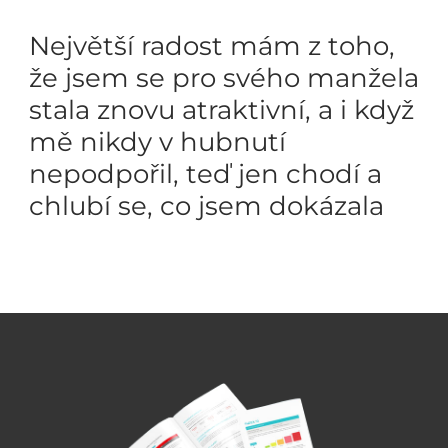
Největší radost mám z toho,
že jsem se pro svého manžela
stala znovu atraktivní, a i když
mě nikdy v hubnutí
nepodpořil, teď jen chodí a
chlubí se, co jsem dokázala