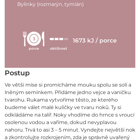
Bylinky (rozmarýn, tymián)
3
1673 kJ / porce
porce
obtížnost
Postup
Ve větší míse si promícháme mouku spolu se solí a
lněným semínkem. Přidáme jedno vejce a vaničku
tvarohu. Rukama vytvoříme těsto, ze kterého
budeme válet malé kuličky ve tvaru noků. Ty si
odkládáme na talíř. Noky vhodíme do hrnce s vroucí
osolenou vodou a vaříme, dokud nevyplavou
nahoru. Trvá to asi 3 – 5 minut. Vyndejte největší nok
a zkontrolujte rozkrojením, zda je správně uvařený