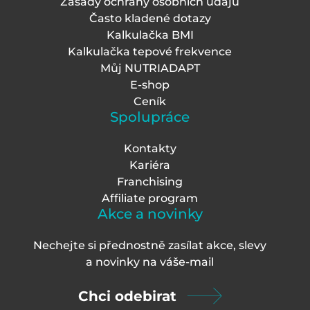
Zásady ochrany osobních údajů
Často kladené dotazy
Kalkulačka BMI
Kalkulačka tepové frekvence
Můj NUTRIADAPT
E-shop
Ceník
Spolupráce
Kontakty
Kariéra
Franchising
Affiliate program
Akce a novinky
Nechejte si přednostně zasílat akce, slevy
a novinky na váš
e-mail
Chci odebirat