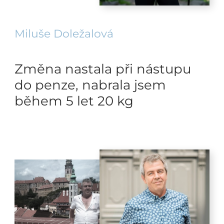
Miluše Doležalová
Změna nastala při nástupu
do penze, nabrala jsem
během 5 let 20 kg