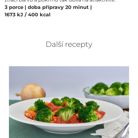
3 porce
| doba přípravy 20 minut
|
1673 kJ / 400 kcal
Další recepty