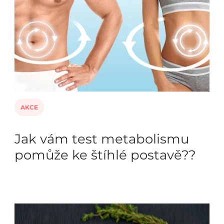
AKCE
Jak vám test metabolismu
pomůže ke štíhlé postavě??