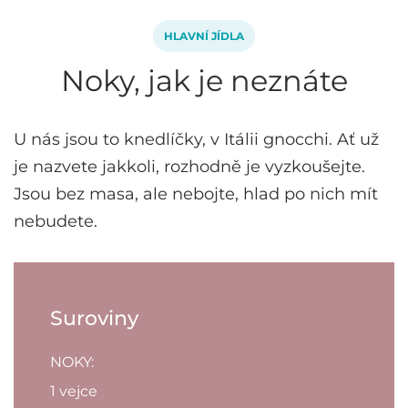
HLAVNÍ JÍDLA
Noky, jak je neznáte
U nás jsou to knedlíčky, v Itálii gnocchi. Ať už
je nazvete jakkoli, rozhodně je vyzkoušejte.
Jsou bez masa, ale nebojte, hlad po nich mít
nebudete.
Suroviny
NOKY:
1 vejce