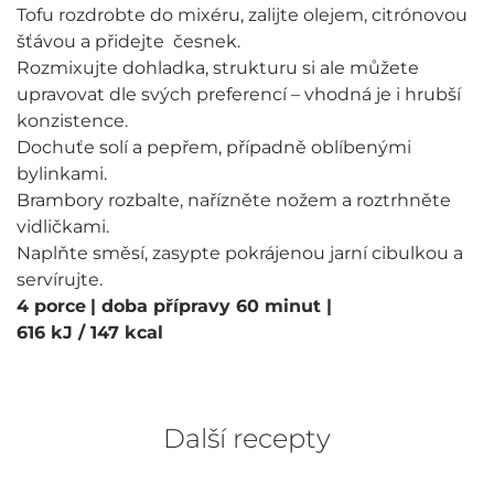
Tofu rozdrobte do mixéru, zalijte olejem, citrónovou
šťávou a přidejte česnek.
Rozmixujte dohladka, strukturu si ale můžete
upravovat dle svých preferencí – vhodná je i hrubší
konzistence.
Dochuťe solí a pepřem, případně oblíbenými
bylinkami.
Brambory rozbalte, nařízněte nožem a roztrhněte
vidličkami.
Naplňte směsí, zasypte pokrájenou jarní cibulkou a
servírujte.
4 porce
| doba přípravy 60 minut
|
616 kJ / 147 kcal
Další recepty