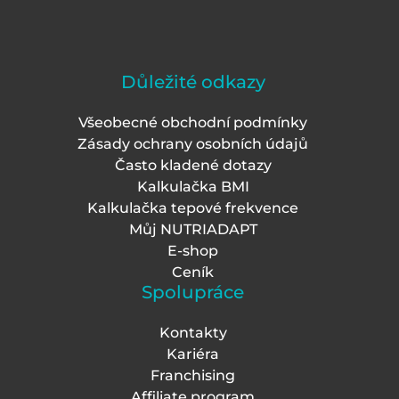
Důležité odkazy
Všeobecné obchodní podmínky
Zásady ochrany osobních údajů
Často kladené dotazy
Kalkulačka BMI
Kalkulačka tepové frekvence
Můj NUTRIADAPT
E-shop
Ceník
Spolupráce
Kontakty
Kariéra
Franchising
Affiliate program