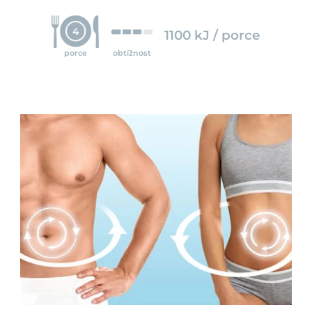
4
1100 kJ / porce
porce
obtížnost