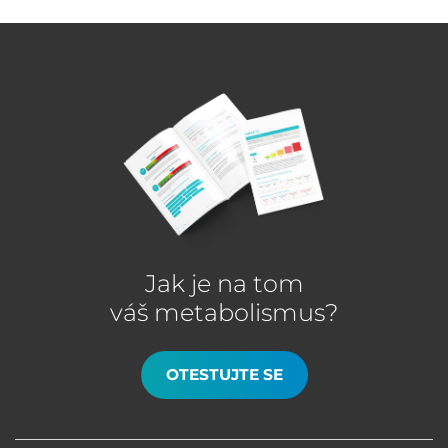
Jak je na tom
váš metabolismus?
OTESTUJTE SE