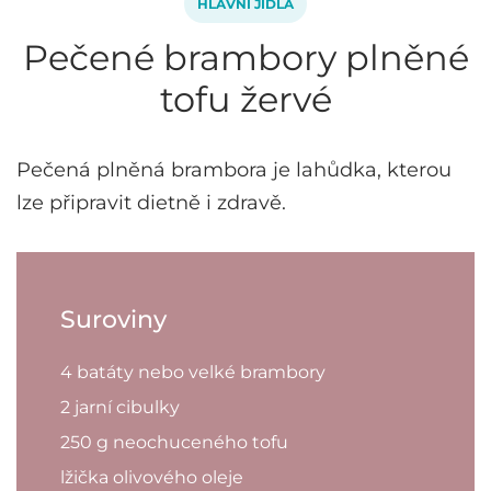
HLAVNÍ JÍDLA
Pečené brambory plněné
tofu žervé
Pečená plněná brambora je lahůdka, kterou
lze připravit dietně i zdravě.
Suroviny
4 batáty nebo velké brambory
2 jarní cibulky
250 g neochuceného tofu
lžička olivového oleje