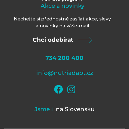
Akce a novinky
Nechejte si přednostně zasílat akce, slevy
a novinky na váš
e-mail
Chci odebirat
734 200 400
info@nutriadapt.cz
Jsme i
na Slovensku