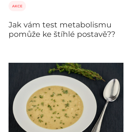
AKCE
Jak vám test metabolismu
pomůže ke štíhlé postavě??