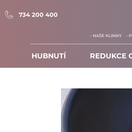
734 200 400
- NAŠE KLINIKY
- 
HUBNUTÍ
REDUKCE C