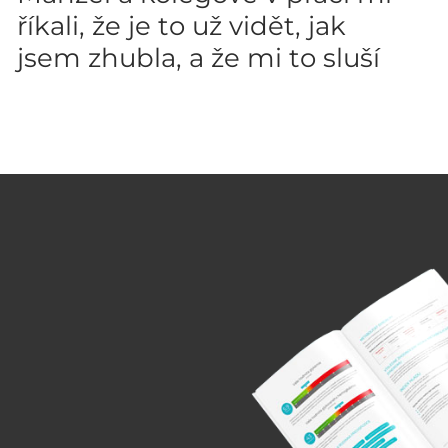
říkali, že je to už vidět, jak
jsem zhubla, a že mi to sluší