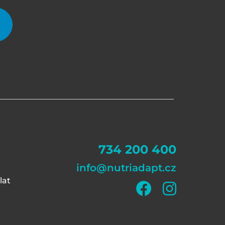
734 200 400
info@nutriadapt.cz
lat