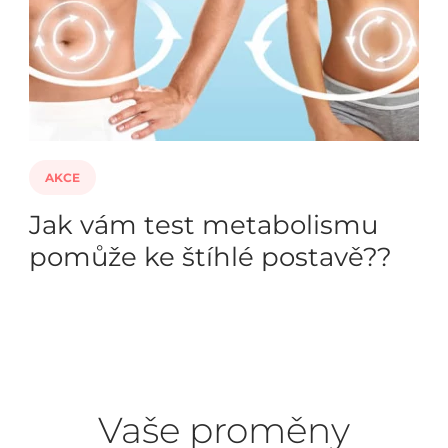
AKCE
Jak vám test metabolismu
pomůže ke štíhlé postavě??
Vaše proměny