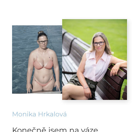
Monika Hrkalová
Konečně jsem na váze,