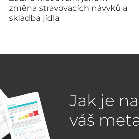
změna stravovacích návyků a
skladba jídla
Jak je n
váš met