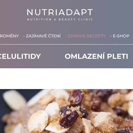
PROMĚNY
- ZAJÍMAVÉ ČTENÍ
- ZDRAVÉ RECEPTY
- E-SHOP
ELULITIDY
OMLAZENÍ PLETI