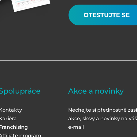
OTESTUJTE SE
Spolupráce
Akce a novinky
Kontakty
Nechejte si přednostně zasí
Kariéra
akce, slevy a novinky na váš
Franchising
e-mail
Affiliate program