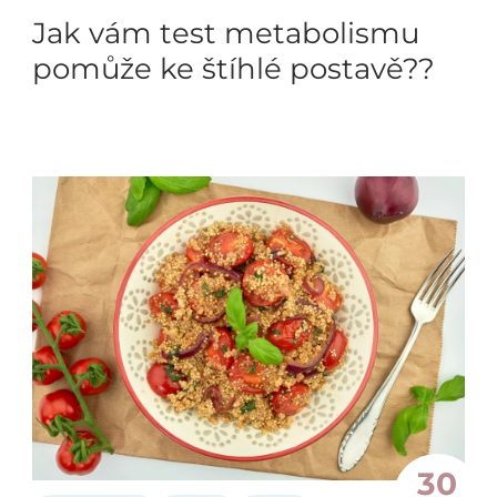
Jak vám test metabolismu
pomůže ke štíhlé postavě??
30