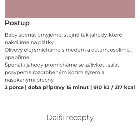
Postup
Baby špenát omyjeme, stejně tak jahody, které
nakrájíme na plátky.
Olivový olej smícháme s medem a octem, osolíme,
opepříme.
Špenát i jahody promícháme se zálivkou, salát
posypeme rozdrobeným kozím sýrem a
nasekanými ořechy.
2 porce
| doba přípravy 15 minut
| 910 kJ / 217 kcal
Další recepty