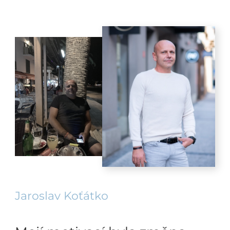
Jaroslav Koťátko