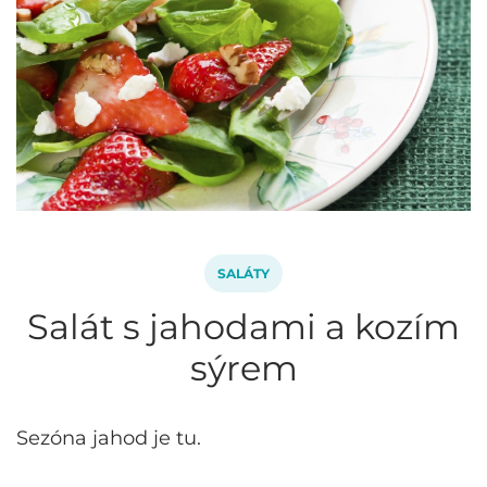
SALÁTY
Salát s jahodami a kozím
sýrem
Sezóna jahod je tu.