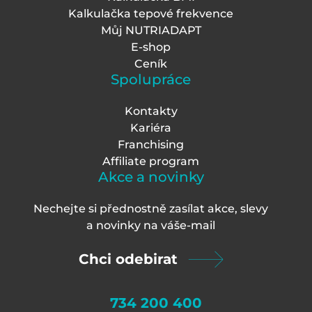
Kalkulačka tepové frekvence
Můj NUTRIADAPT
E-shop
Ceník
Spolupráce
Kontakty
Kariéra
Franchising
Affiliate program
Akce a novinky
Nechejte si přednostně zasílat akce, slevy
a novinky na váš
e-mail
Chci odebirat
734 200 400