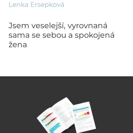
Lenka Ersepková
Jsem veselejší, vyrovnaná
sama se sebou a spokojená
žena