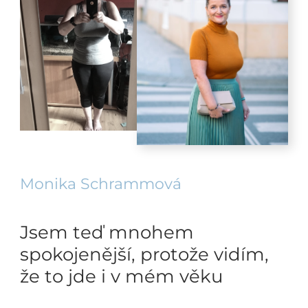
Monika Schrammová
Jsem teď mnohem
spokojenější, protože vidím,
že to jde i v mém věku