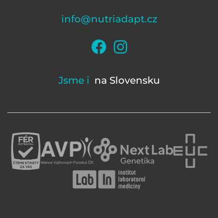
info@nutriadapt.cz
Jsme i
na Slovensku