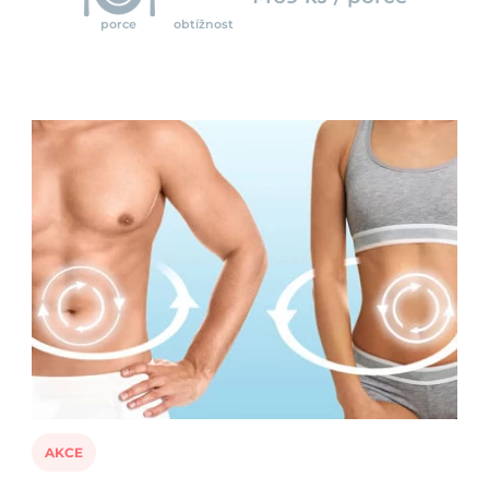
porce
obtížnost
AKCE