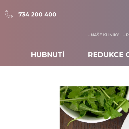
734 200 400
- NAŠE KLINIKY
- 
HUBNUTÍ
REDUKCE C