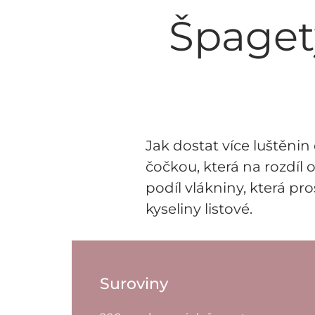
Špaget
Jak dostat více luštěni
čočkou, která na rozdíl 
podíl vlákniny, která pr
kyseliny listové.
Suroviny