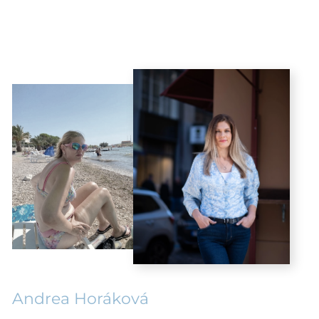
Andrea Horáková