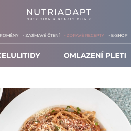
PROMĚNY
- ZAJÍMAVÉ ČTENÍ
- ZDRAVÉ RECEPTY
- E-SHOP
ELULITIDY
OMLAZENÍ PLETI