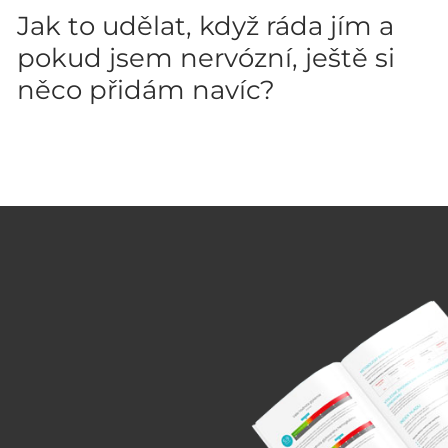
Jak to udělat, když ráda jím a
pokud jsem nervózní, ještě si
něco přidám navíc?