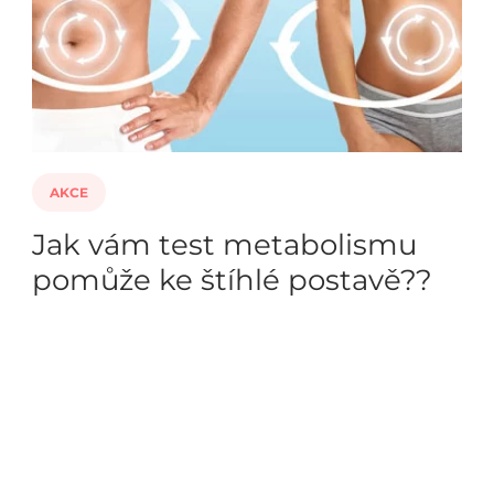
AKCE
Jak vám test metabolismu
pomůže ke štíhlé postavě??