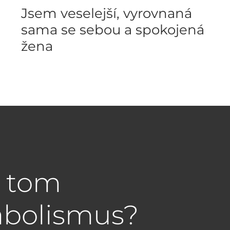
Jsem veselejší, vyrovnaná
sama se sebou a spokojená
žena
a tom
abolismus?