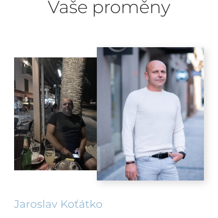
Vaše proměny
Jaroslav Koťátko