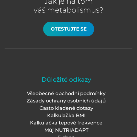
Jak je na tom
váš metabolismus?
OTESTUJTE SE
Důležité odkazy
Všeobecné obchodní podmínky
Zásady ochrany osobních údajů
Často kladené dotazy
Kalkulačka BMI
Kalkulačka tepové frekvence
Můj NUTRIADAPT