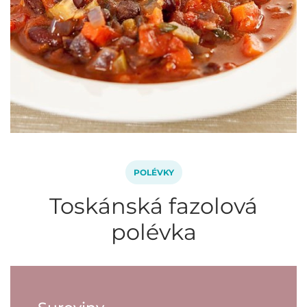
POLÉVKY
Toskánská fazolová
polévka