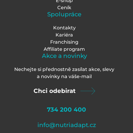
E-shop
Ceník
Spolupráce
Kontakty
Kariéra
Franchising
Affiliate program
Akce a novinky
Nechejte si přednostně zasílat akce, slevy
a novinky na váš
e-mail
Chci odebirat
734 200 400
info@nutriadapt.cz