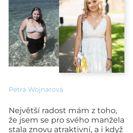
Petra Wojnarová
Největší radost mám z toho,
že jsem se pro svého manžela
stala znovu atraktivní, a i když