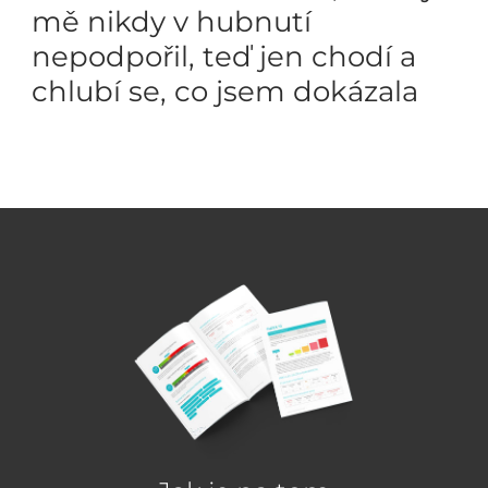
mě nikdy v hubnutí
nepodpořil, teď jen chodí a
chlubí se, co jsem dokázala