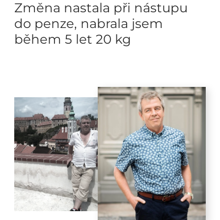
Změna nastala při nástupu
do penze, nabrala jsem
během 5 let 20 kg