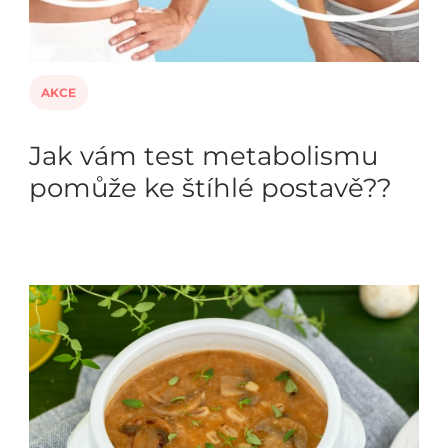
AKCE
Jak vám test metabolismu
pomůže ke štíhlé postavě??