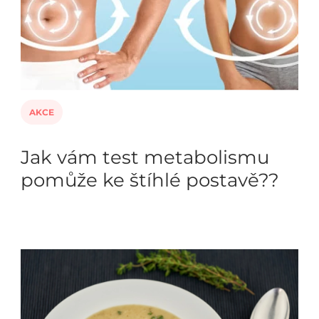
AKCE
Jak vám test metabolismu
pomůže ke štíhlé postavě??