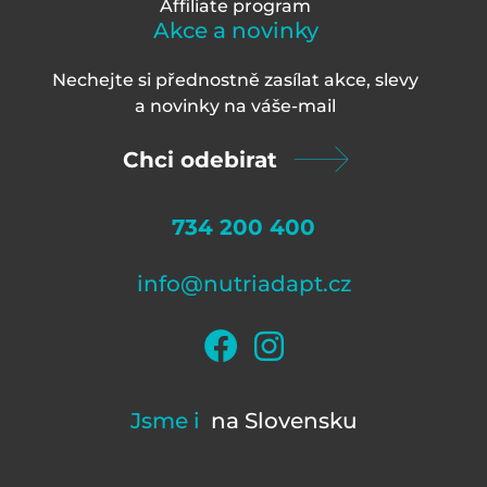
Affiliate program
Akce a novinky
Nechejte si přednostně zasílat akce, slevy
a novinky na váš
e-mail
Chci odebirat
734 200 400
info@nutriadapt.cz
Jsme i
na Slovensku