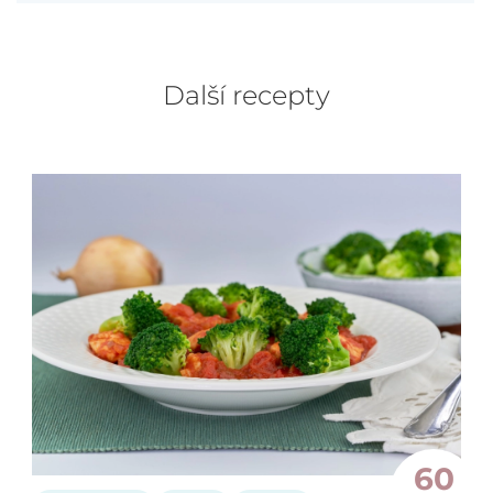
Další recepty
60