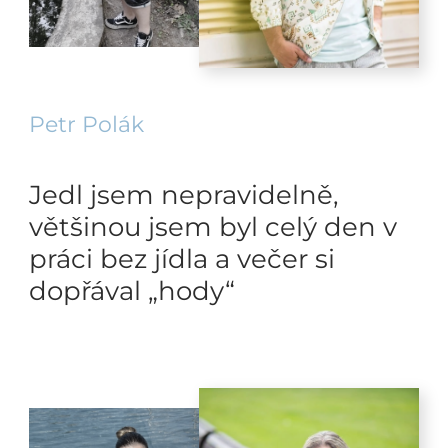
Petr Polák
Jedl jsem nepravidelně,
většinou jsem byl celý den v
práci bez jídla a večer si
dopřával „hody“