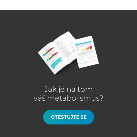
Jak je na tom
váš metabolismus?
OTESTUJTE SE