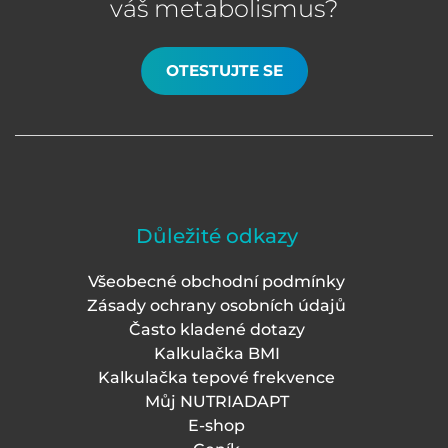
váš metabolismus?
OTESTUJTE SE
Důležité odkazy
Všeobecné obchodní podmínky
Zásady ochrany osobních údajů
Často kladené dotazy
Kalkulačka BMI
Kalkulačka tepové frekvence
Můj NUTRIADAPT
E-shop