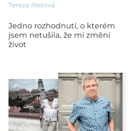
Tereza Illešová
Jedno rozhodnutí, o kterém
jsem netušila, že mi změní
život