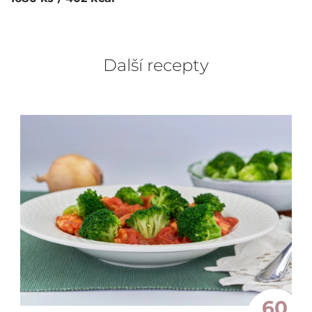
Další recepty
60