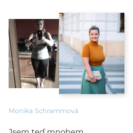
Monika Schrammová
Jsem teď mnohem