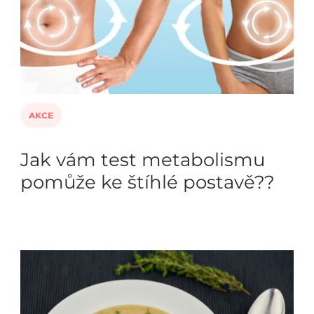
AKCE
Jak vám test metabolismu
pomůže ke štíhlé postavě??