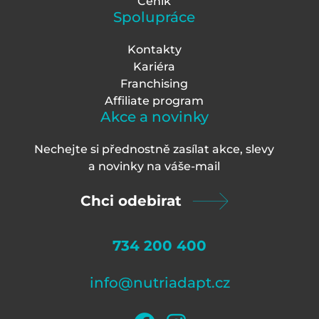
Ceník
Spolupráce
Kontakty
Kariéra
Franchising
Affiliate program
Akce a novinky
Nechejte si přednostně zasílat akce, slevy
a novinky na váš
e-mail
Chci odebirat
734 200 400
info@nutriadapt.cz