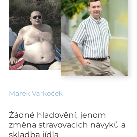
Marek Varkoček
Žádné hladovění, jenom
změna stravovacích návyků a
skladba jídla