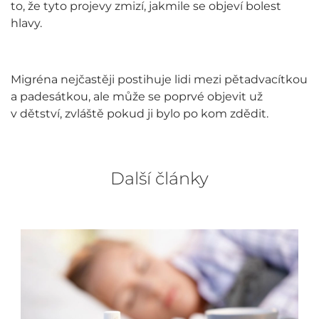
to, že tyto projevy zmizí, jakmile se objeví bolest
hlavy.
Migréna nejčastěji postihuje lidi mezi pětadvacítkou
a padesátkou, ale může se poprvé objevit už
v dětství, zvláště pokud ji bylo po kom zdědit.
Další články