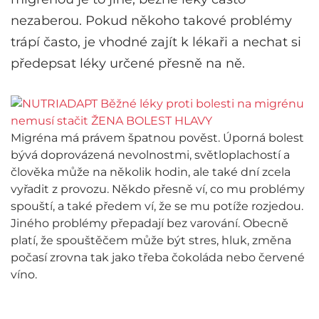
nezaberou. Pokud někoho takové problémy
trápí často, je vhodné zajít k lékaři a nechat si
předepsat léky určené přesně na ně.
Migréna má právem špatnou pověst. Úporná bolest
bývá doprovázená nevolnostmi, světloplachostí a
člověka může na několik hodin, ale také dní zcela
vyřadit z provozu. Někdo přesně ví, co mu problémy
spouští, a také předem ví, že se mu potíže rozjedou.
Jiného problémy přepadají bez varování. Obecně
platí, že spouštěčem může být stres, hluk, změna
počasí zrovna tak jako třeba čokoláda nebo červené
víno.