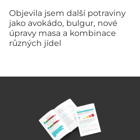
Objevila jsem další potraviny
jako avokádo, bulgur, nové
úpravy masa a kombinace
různých jídel