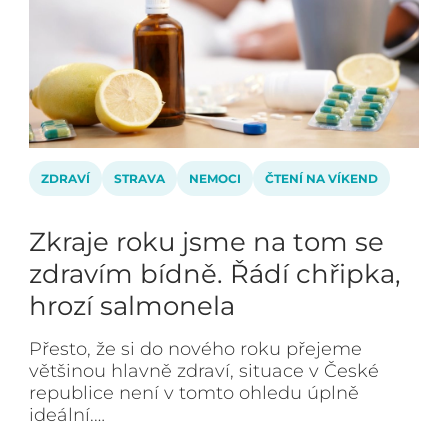
ZDRAVÍ
STRAVA
NEMOCI
ČTENÍ NA VÍKEND
Zkraje roku jsme na tom se
zdravím bídně. Řádí chřipka,
hrozí salmonela
Přesto, že si do nového roku přejeme
většinou hlavně zdraví, situace v České
republice není v tomto ohledu úplně
ideální.…