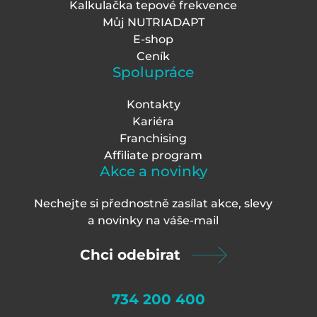
Kalkulačka tepové frekvence
Můj NUTRIADAPT
E-shop
Ceník
Spolupráce
Kontakty
Kariéra
Franchising
Affiliate program
Akce a novinky
Nechejte si přednostně zasílat akce, slevy
a novinky na váš
e-mail
Chci odebirat
734 200 400