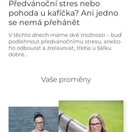
Předvánoční stres nebo
pohoda u kafíčka? Ani jedno
se nemá přehánět
V těchto dnech máme dvě možnosti – buď
podlehnout předvánočnímu stresu, anebo
ho odbourat a zrelaxovat, třeba u šálku
dobré…
Vaše proměny