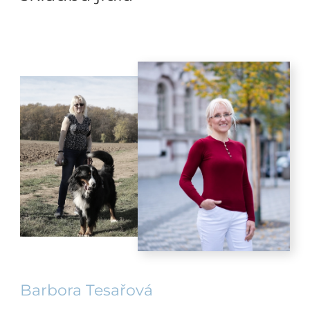
Barbora Tesařová