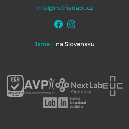
info@nutriadapt.cz
Jsme i
na Slovensku