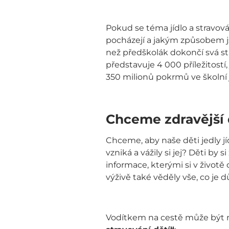
Pokud se téma jídlo a stravová
pocházejí a jakým způsobem js
než předškolák dokončí svá st
představuje 4 000 příležitostí,
350 milionů pokrmů ve školní jí
Chceme zdravější 
Chceme, aby naše děti jedly jí
vzniká a vážily si jej? Děti by
informace, kterými si v životě 
výživě také věděly vše, co je dů
Vodítkem na cestě může být n