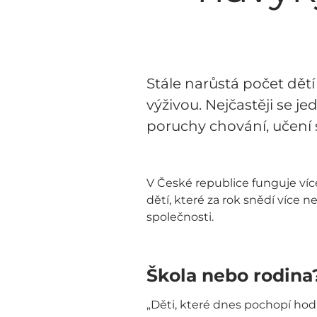
Stále narůstá počet dět
výživou. Nejčastěji se j
poruchy chování, učení s
V České republice funguje víc
dětí, které za rok snědí více 
společnosti.
Škola nebo rodina
„Děti, které dnes pochopí hod