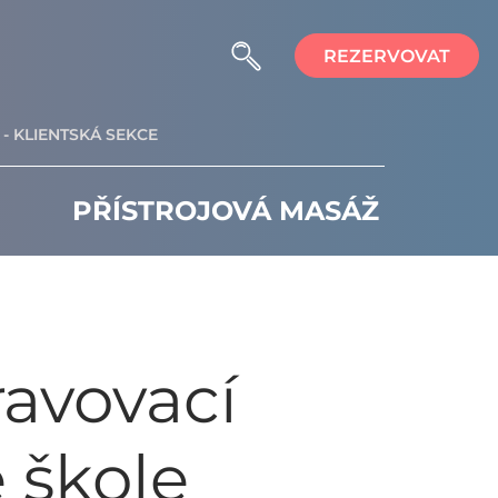
REZERVOVAT
- KLIENTSKÁ SEKCE
PŘÍSTROJOVÁ MASÁŽ
ravovací
 škole