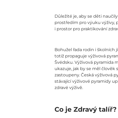
Důležité je, aby se děti naučil
prostředím pro výuku výživy, 
i prostor pro praktikování zd
Bohužel řada rodin i školních
totiž propaguje výživová pyram
Švédsku. Výživová pyramida m
ukazuje, jak by se měl člověk
zastoupeny. Česká výživová py
stávající výživové pyramidy 
zdravé výživě.
Co je Zdravý talíř?