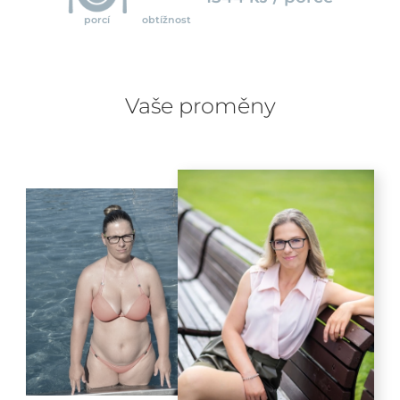
porcí
obtížnost
Vaše proměny