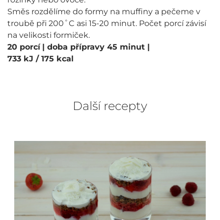
Směs rozdělíme do formy na muffiny a pečeme v
troubě při 200˚C asi 15-20 minut. Počet porcí závisí
na velikosti formiček.
20 porcí
| doba přípravy 45 minut
|
733 kJ / 175 kcal
Další recepty