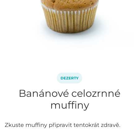
DEZERTY
Banánové celozrnné
muffiny
Zkuste muffiny připravit tentokrát zdravě.