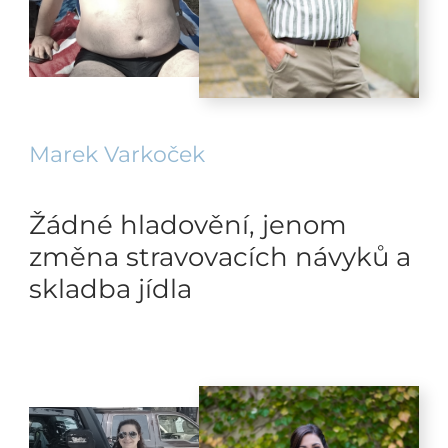
Marek Varkoček
Žádné hladovění, jenom
změna stravovacích návyků a
skladba jídla