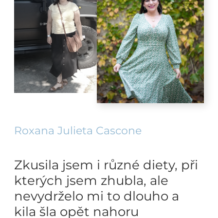
Roxana Julieta Cascone
Zkusila jsem i různé diety, při
kterých jsem zhubla, ale
nevydrželo mi to dlouho a
kila šla opět nahoru