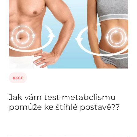
AKCE
Jak vám test metabolismu
pomůže ke štíhlé postavě??