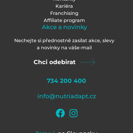
Kariéra
Franchising
Affiliate program
Akce a novinky
Nechejte si přednostně zasílat akce, slevy
a novinky na váš
e-mail
Chci odebirat
734 200 400
info@nutriadapt.cz