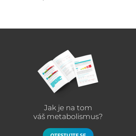
Jak je na tom
váš metabolismus?
OTESTUJTE SE