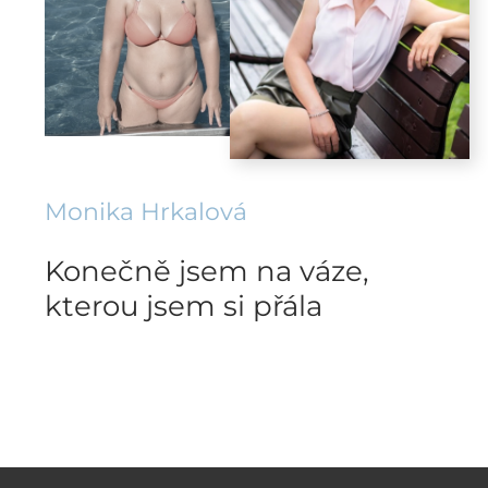
Monika Hrkalová
Konečně jsem na váze,
kterou jsem si přála