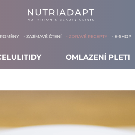
PROMĚNY
- ZAJÍMAVÉ ČTENÍ
- ZDRAVÉ RECEPTY
- E-SHOP
ELULITIDY
OMLAZENÍ PLETI