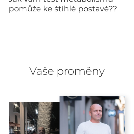
pomůže ke štíhlé postavě??
Vaše proměny