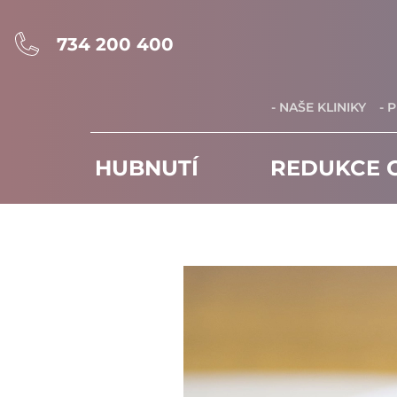
734 200 400
- NAŠE KLINIKY
- 
HUBNUTÍ
REDUKCE C