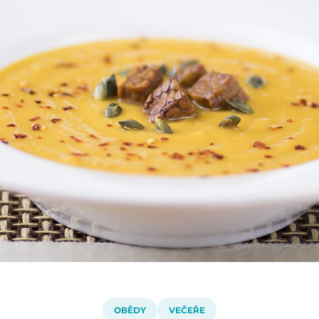
OBĚDY
VEČEŘE