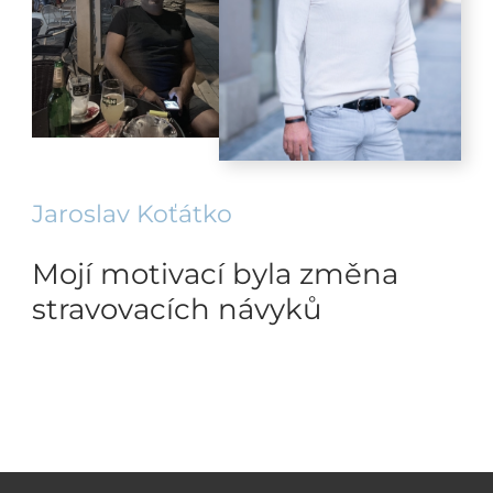
Jaroslav Koťátko
Mojí motivací byla změna
stravovacích návyků