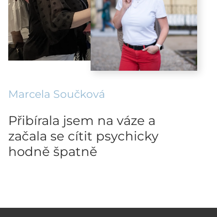
Marcela Součková
Přibírala jsem na váze a
začala se cítit psychicky
hodně špatně