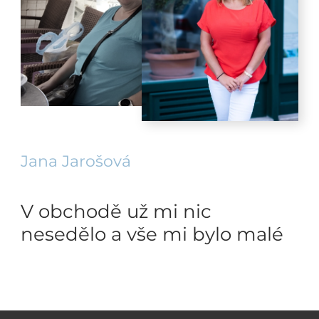
Jana Jarošová
V obchodě už mi nic
nesedělo a vše mi bylo malé