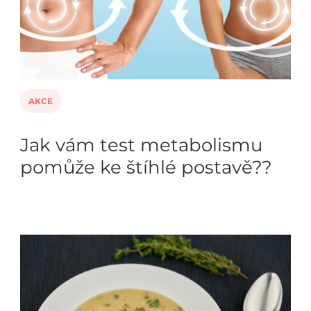
AKCE
Jak vám test metabolismu
pomůže ke štíhlé postavě??