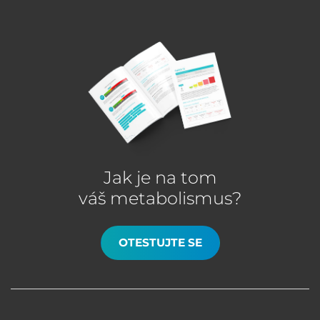
Jak je na tom
váš metabolismus?
OTESTUJTE SE