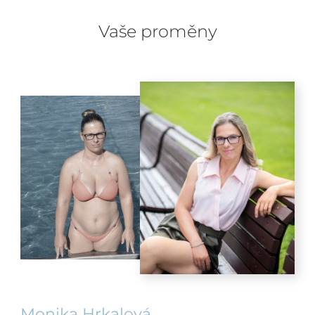
Vaše proměny
Monika Hrkalová