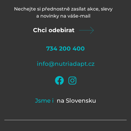
Nechejte si přednostně zasílat akce, slevy
a novinky na váš
e-mail
Chci odebirat
734 200 400
info@nutriadapt.cz
Jsme i
na Slovensku