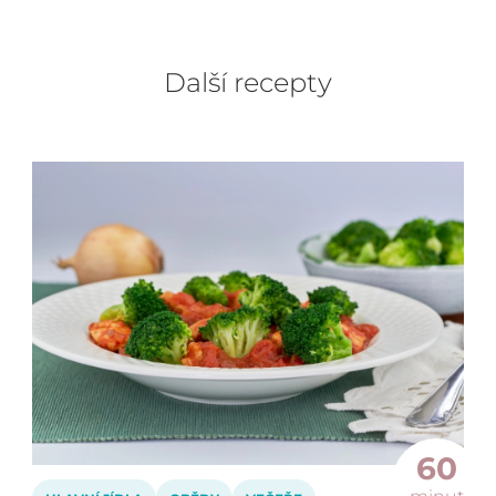
Další recepty
60