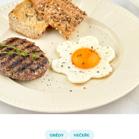
OBĚDY
VEČEŘE