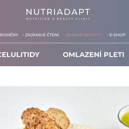
PROMĚNY
- ZAJÍMAVÉ ČTENÍ
- ZDRAVÉ RECEPTY
- E-SHOP
ELULITIDY
OMLAZENÍ PLETI