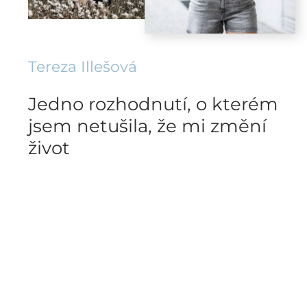
Tereza Illešová
Jedno rozhodnutí, o kterém
jsem netušila, že mi změní
život