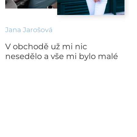
Jana Jarošová
V obchodě už mi nic
nesedělo a vše mi bylo malé