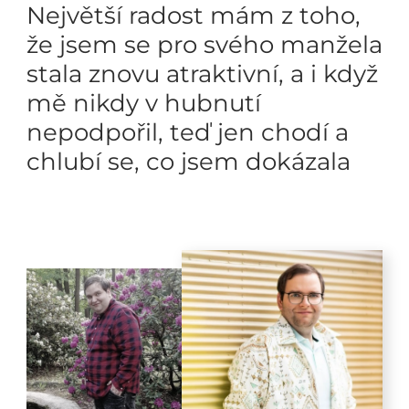
Největší radost mám z toho,
že jsem se pro svého manžela
stala znovu atraktivní, a i když
mě nikdy v hubnutí
nepodpořil, teď jen chodí a
chlubí se, co jsem dokázala