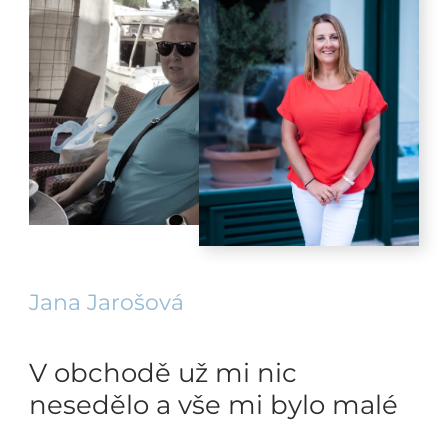
Jana Jarošová
V obchodě už mi nic
nesedělo a vše mi bylo malé