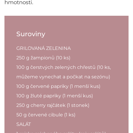
hmotnosti.
Suroviny
GRILOVANÁ ZELENINA
250 g žampionů (10 ks)
100 g čerstvých zelených chřestů (10 ks,
můžeme vynechat a počkat na sezónu)
100 g červené papriky (1 menší kus)
100 g žluté papriky (1 menší kus)
250 g cherry rajčátek (1 stonek)
50 g červené cibule (1 ks)
SALÁT