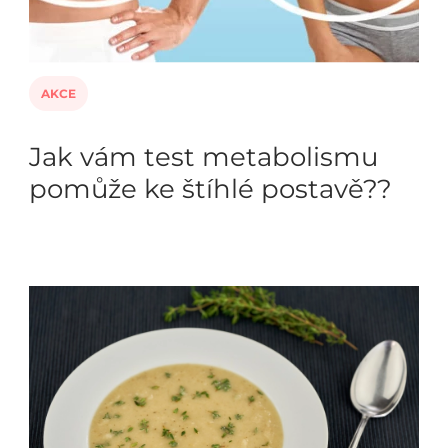
AKCE
Jak vám test metabolismu
pomůže ke štíhlé postavě??