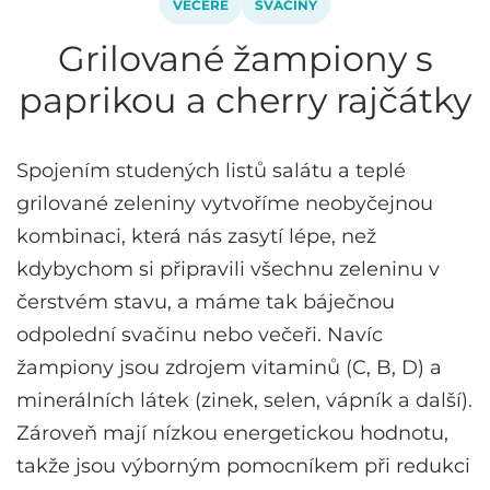
VEČEŘE
SVAČINY
Grilované žampiony s
paprikou a cherry rajčátky
Spojením studených listů salátu a teplé
grilované zeleniny vytvoříme neobyčejnou
kombinaci, která nás zasytí lépe, než
kdybychom si připravili všechnu zeleninu v
čerstvém stavu, a máme tak báječnou
odpolední svačinu nebo večeři. Navíc
žampiony jsou zdrojem vitaminů (C, B, D) a
minerálních látek (zinek, selen, vápník a další).
Zároveň mají nízkou energetickou hodnotu,
takže jsou výborným pomocníkem při redukci