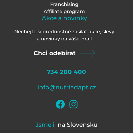
Franchising
Affiliate program
Akce a novinky
Nechejte si přednostně zasílat akce, slevy
a novinky na váš
e-mail
Chci odebirat
734 200 400
info@nutriadapt.cz
Jsme i
na Slovensku