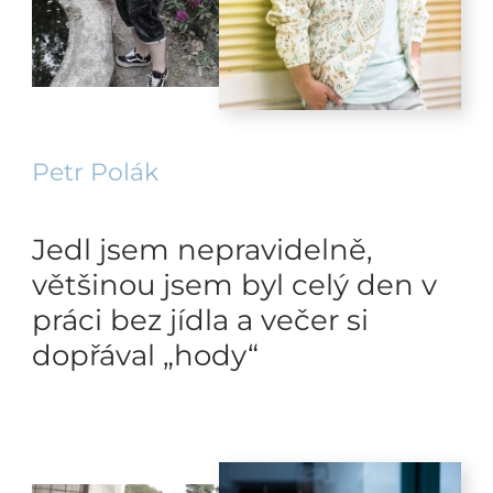
Petr Polák
Jedl jsem nepravidelně,
většinou jsem byl celý den v
práci bez jídla a večer si
dopřával „hody“