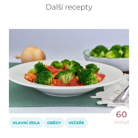
Další recepty
60
minut
HLAVNÍ JÍDLA
OBĚDY
VEČEŘE