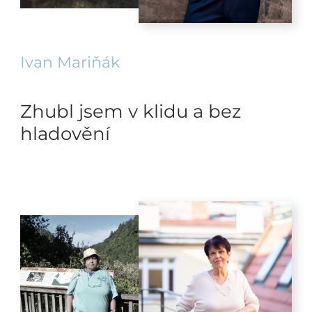
Ivan Mariňák
Zhubl jsem v klidu a bez
hladovění