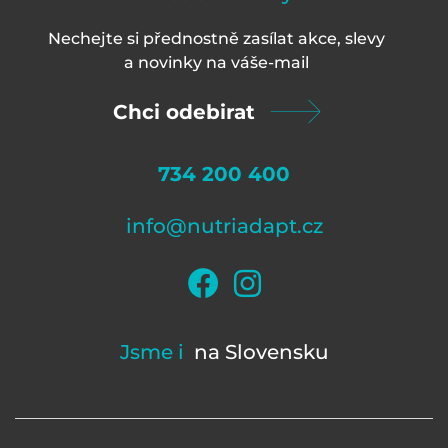
Nechejte si přednostně zasílat akce, slevy
a novinky na váš
e-mail
Chci odebirat
734 200 400
info@nutriadapt.cz
Jsme i
na Slovensku