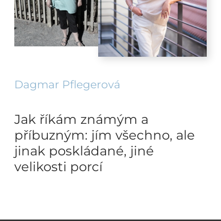
Dagmar Pflegerová
Jak říkám známým a
příbuzným: jím všechno, ale
jinak poskládané, jiné
velikosti porcí