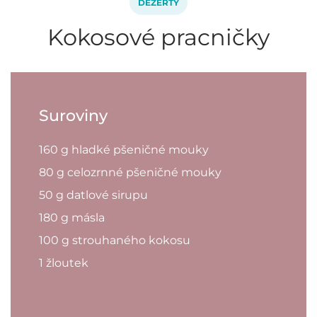
DEZERTY
Kokosové pracničky
Suroviny
160 g hladké pšeničné mouky
80 g celozrnné pšeničné mouky
50 g datlové sirupu
180 g másla
100 g strouhaného kokosu
1 žloutek