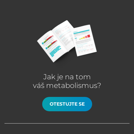
Jak je na tom
váš metabolismus?
OTESTUJTE SE