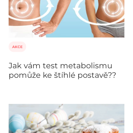
AKCE
Jak vám test metabolismu
pomůže ke štíhlé postavě??