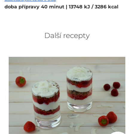
doba přípravy 40 minut
| 13748 kJ / 3286 kcal
Další recepty