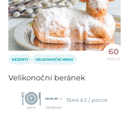
60
minut
DEZERTY
VELIKONOČNÍ MENU
Velikonoční beránek
7
1544 kJ / porce
porcí
obtížnost