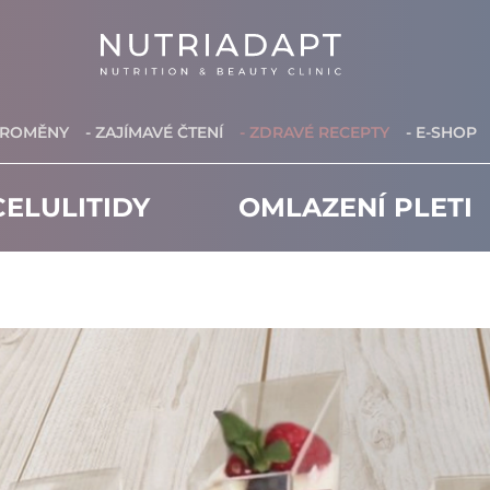
PROMĚNY
- ZAJÍMAVÉ ČTENÍ
- ZDRAVÉ RECEPTY
- E-SHOP
ELULITIDY
OMLAZENÍ PLETI