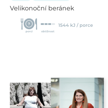
Velikonoční beránek
7
1544 kJ / porce
porcí
obtížnost