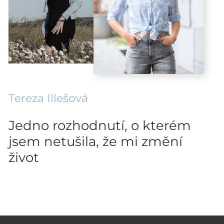
Tereza Illešová
Jedno rozhodnutí, o kterém
jsem netušila, že mi změní
život