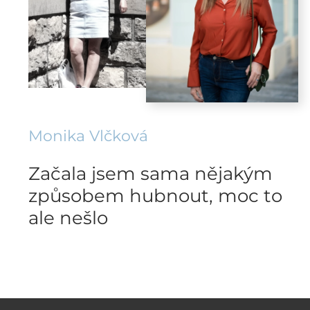
Monika Vlčková
Začala jsem sama nějakým
způsobem hubnout, moc to
ale nešlo