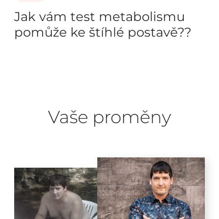
Jak vám test metabolismu
pomůže ke štíhlé postavě??
Vaše proměny