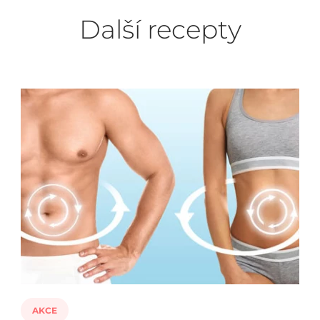
Další recepty
AKCE