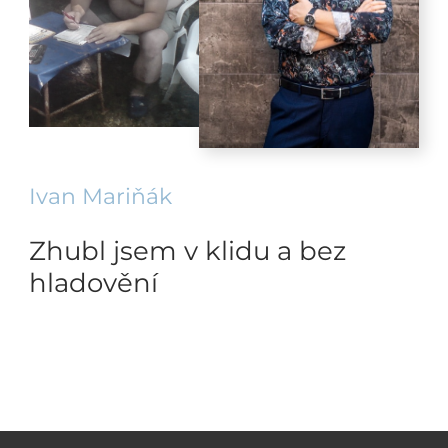
Ivan Mariňák
Zhubl jsem v klidu a bez
hladovění