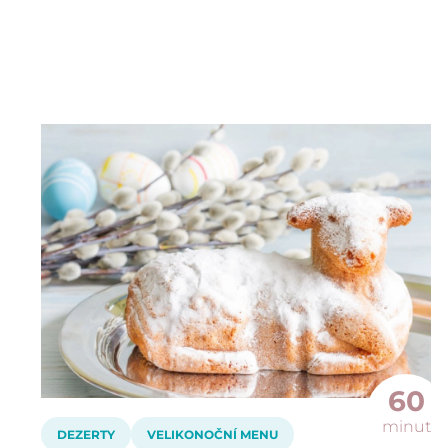
60
minut
DEZERTY
VELIKONOČNÍ MENU