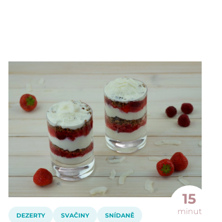
15
minut
DEZERTY
SVAČINY
SNÍDANĚ