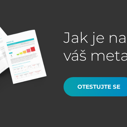
Jak je n
váš met
OTESTUJTE SE