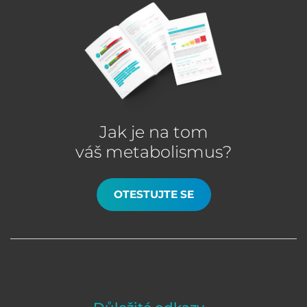
Jak je na tom
váš metabolismus?
OTESTUJTE SE