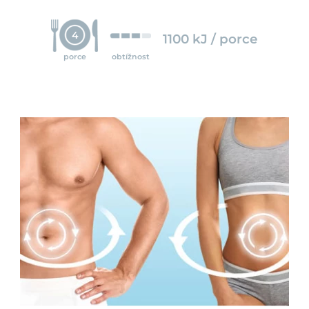
4
1100 kJ / porce
porce
obtížnost