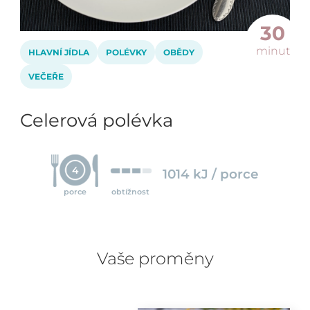
30
minut
HLAVNÍ JÍDLA
POLÉVKY
OBĚDY
VEČEŘE
Celerová polévka
4
1014 kJ / porce
porce
obtížnost
Vaše proměny