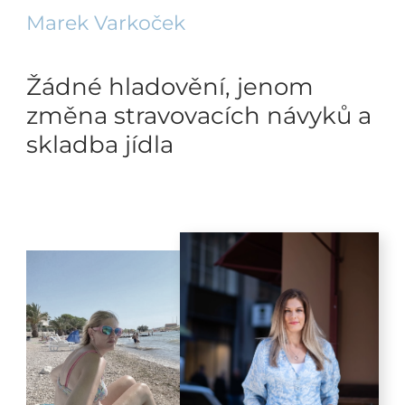
Marek Varkoček
Žádné hladovění, jenom
změna stravovacích návyků a
skladba jídla