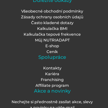
Důležité odkazy
Všeobecné obchodní podmínky
Zásady ochrany osobních údajů
Často kladené dotazy
Kalkulačka BMI
Kalkulačka tepové frekvence
Můj NUTRIADAPT
E-shop
Ceník
Spolupráce
Kontakty
Kariéra
Franchising
Affiliate program
Akce a novinky
Nechejte si přednostně zasílat akce, slevy
a novinky na váš
e-mail