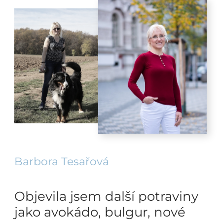
Barbora Tesařová
Objevila jsem další potraviny
jako avokádo, bulgur, nové