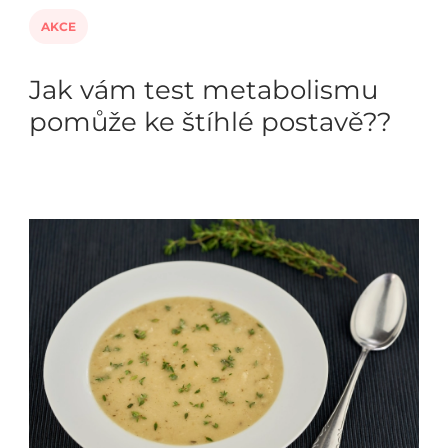
AKCE
Jak vám test metabolismu
pomůže ke štíhlé postavě??