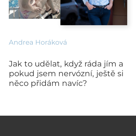
Andrea Horáková
Jak to udělat, když ráda jím a
pokud jsem nervózní, ještě si
něco přidám navíc?