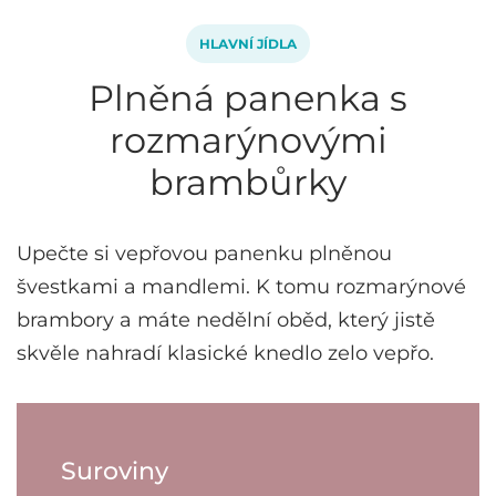
HLAVNÍ JÍDLA
Plněná panenka s
rozmarýnovými
brambůrky
Upečte si vepřovou panenku plněnou
švestkami a mandlemi. K tomu rozmarýnové
brambory a máte nedělní oběd, který jistě
skvěle nahradí klasické knedlo zelo vepřo.
Suroviny