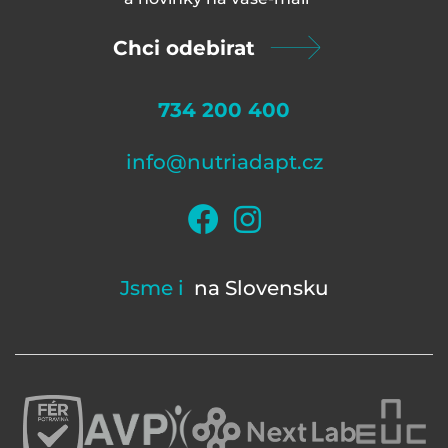
Chci odebirat
734 200 400
info@nutriadapt.cz
Jsme i
na Slovensku