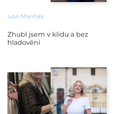
Ivan Mariňák
Zhubl jsem v klidu a bez
hladovění