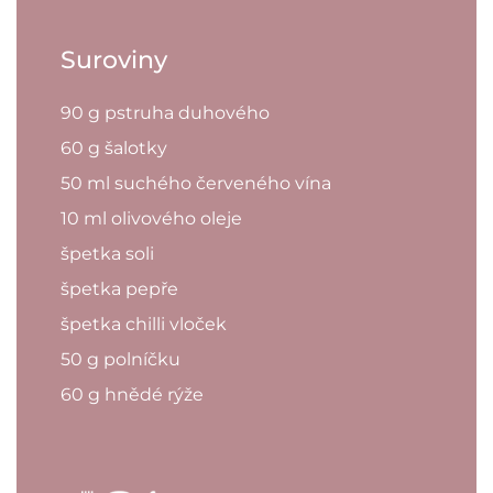
Suroviny
90 g pstruha duhového
60 g šalotky
50 ml suchého červeného vína
10 ml olivového oleje
špetka soli
špetka pepře
špetka chilli vloček
50 g polníčku
60 g hnědé rýže