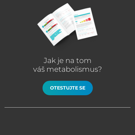
Jak je na tom
váš metabolismus?
OTESTUJTE SE