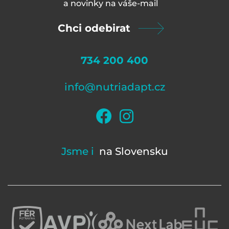
a novinky na váš
e-mail
Chci odebirat
734 200 400
info@nutriadapt.cz
Jsme i
na Slovensku