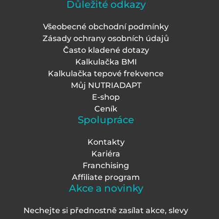
Důležité odkazy
Všeobecné obchodní podmínky
Zásady ochrany osobních údajů
Často kladené dotazy
Kalkulačka BMI
Kalkulačka tepové frekvence
Můj NUTRIADAPT
E-shop
Ceník
Spolupráce
Kontakty
Kariéra
Franchising
Affiliate program
Akce a novinky
Nechejte si přednostně zasílat akce, slevy