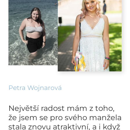
Petra Wojnarová
Největší radost mám z toho,
že jsem se pro svého manžela
stala znovu atraktivní, a i když