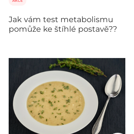
AKCE
Jak vám test metabolismu
pomůže ke štíhlé postavě??