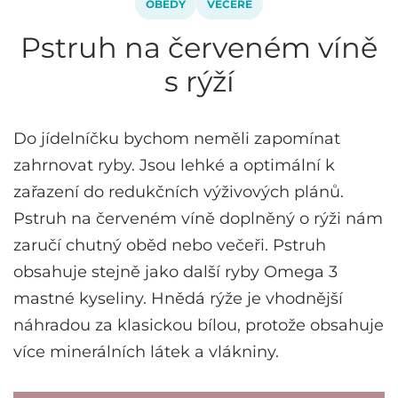
OBĚDY
VEČEŘE
Pstruh na červeném víně
s rýží
Do jídelníčku bychom neměli zapomínat
zahrnovat ryby. Jsou lehké a optimální k
zařazení do redukčních výživových plánů.
Pstruh na červeném víně doplněný o rýži nám
zaručí chutný oběd nebo večeři. Pstruh
obsahuje stejně jako další ryby Omega 3
mastné kyseliny. Hnědá rýže je vhodnější
náhradou za klasickou bílou, protože obsahuje
více minerálních látek a vlákniny.