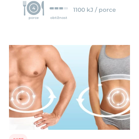
4
1100 kJ / porce
porce
obtížnost