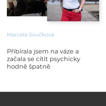
Marcela Součková
Přibírala jsem na váze a
začala se cítit psychicky
hodně špatně