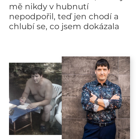
mě nikdy v hubnutí
nepodpořil, teď jen chodí a
chlubí se, co jsem dokázala