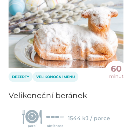
60
minut
DEZERTY
VELIKONOČNÍ MENU
Velikonoční beránek
7
1544 kJ / porce
porcí
obtížnost