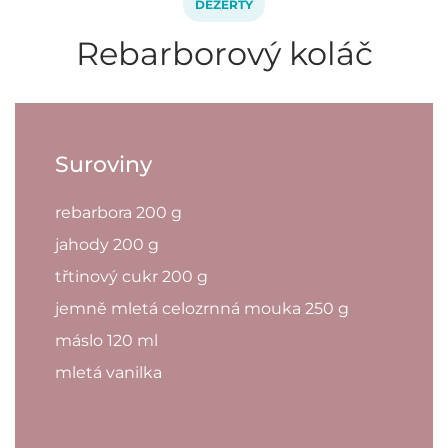
DEZERTY
Rebarborový koláč
Suroviny
rebarbora 200 g
jahody 200 g
třtinový cukr 200 g
jemně mletá celozrnná mouka 250 g
máslo 120 ml
mletá vanilka