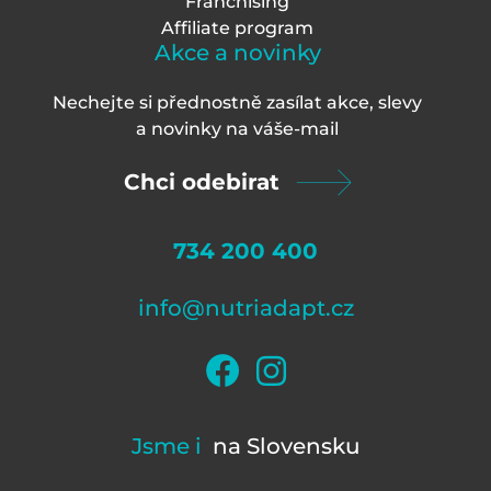
Franchising
Affiliate program
Akce a novinky
Nechejte si přednostně zasílat akce, slevy
a novinky na váš
e-mail
Chci odebirat
734 200 400
info@nutriadapt.cz
Jsme i
na Slovensku