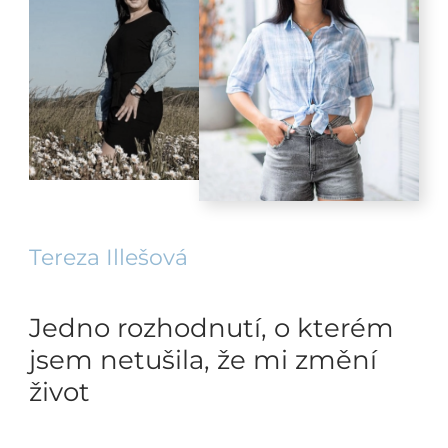
Tereza Illešová
Jedno rozhodnutí, o kterém
jsem netušila, že mi změní
život