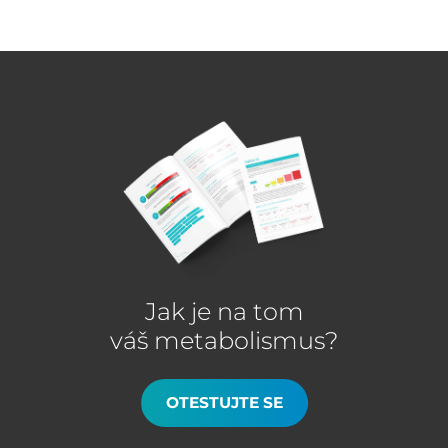
Jak je na tom
váš metabolismus?
OTESTUJTE SE