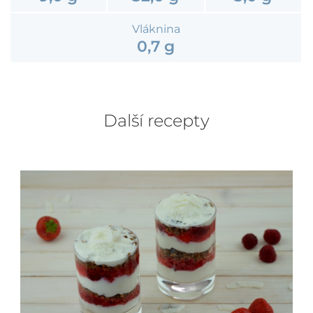
Vláknina
0,7 g
Další recepty