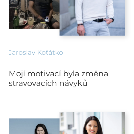
Jaroslav Koťátko
Mojí motivací byla změna
stravovacích návyků