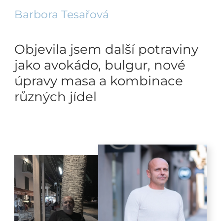
Barbora Tesařová
Objevila jsem další potraviny
jako avokádo, bulgur, nové
úpravy masa a kombinace
různých jídel