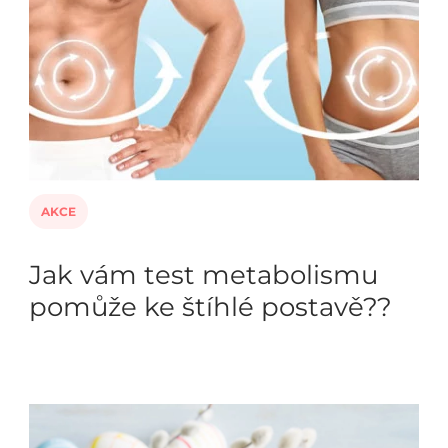
AKCE
Jak vám test metabolismu
pomůže ke štíhlé postavě??