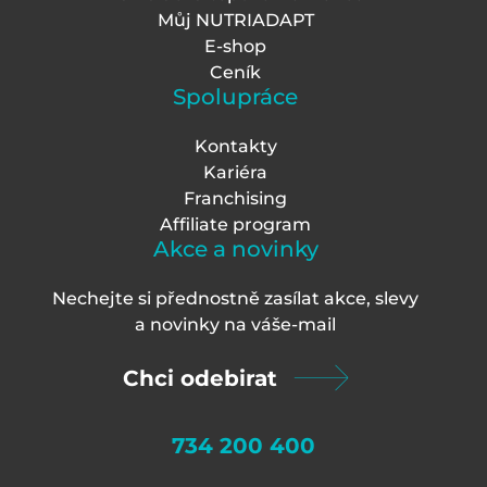
Můj NUTRIADAPT
E-shop
Ceník
Spolupráce
Kontakty
Kariéra
Franchising
Affiliate program
Akce a novinky
Nechejte si přednostně zasílat akce, slevy
a novinky na váš
e-mail
Chci odebirat
734 200 400