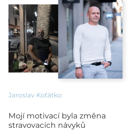
Jaroslav Koťátko
Mojí motivací byla změna
stravovacích návyků