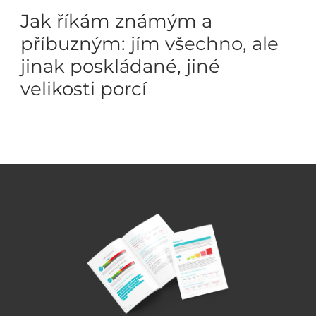
Jak říkám známým a
příbuzným: jím všechno, ale
jinak poskládané, jiné
velikosti porcí