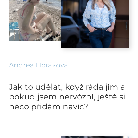
Andrea Horáková
Jak to udělat, když ráda jím a
pokud jsem nervózní, ještě si
něco přidám navíc?