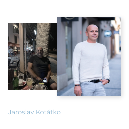
Jaroslav Koťátko