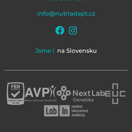
info@nutriadapt.cz
Jsme i
na Slovensku