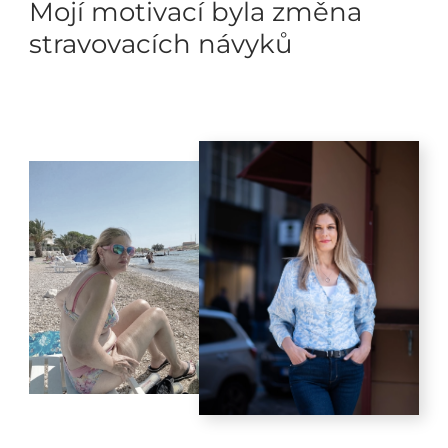
Mojí motivací byla změna
stravovacích návyků