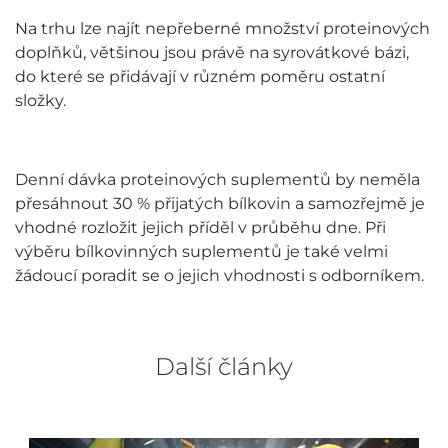
Na trhu lze najít nepřeberné množství proteinových
doplňků, většinou jsou právě na syrovátkové bázi,
do které se přidávají v různém poměru ostatní
složky.
Denní dávka proteinových suplementů by neměla
přesáhnout 30 % přijatých bílkovin a samozřejmě je
vhodné rozložit jejich příděl v průběhu dne. Při
výběru bílkovinných suplementů je také velmi
žádoucí poradit se o jejich vhodnosti s odborníkem.
Další články