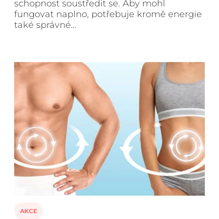
schopnost soustředit se. Aby mohl
fungovat naplno, potřebuje kromě energie
také správné…
AKCE