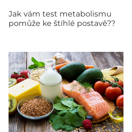
Jak vám test metabolismu
pomůže ke štíhlé postavě??