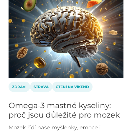
ZDRAVÍ
STRAVA
ČTENÍ NA VÍKEND
Omega-3 mastné kyseliny:
proč jsou důležité pro mozek
Mozek řídí naše myšlenky, emoce i