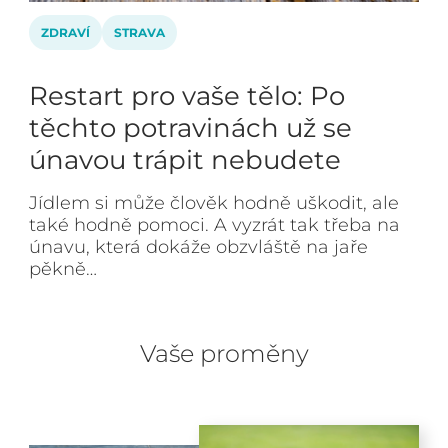
ZDRAVÍ
STRAVA
Restart pro vaše tělo: Po
těchto potravinách už se
únavou trápit nebudete
Jídlem si může člověk hodně uškodit, ale
také hodně pomoci. A vyzrát tak třeba na
únavu, která dokáže obzvláště na jaře
pěkně…
Vaše proměny