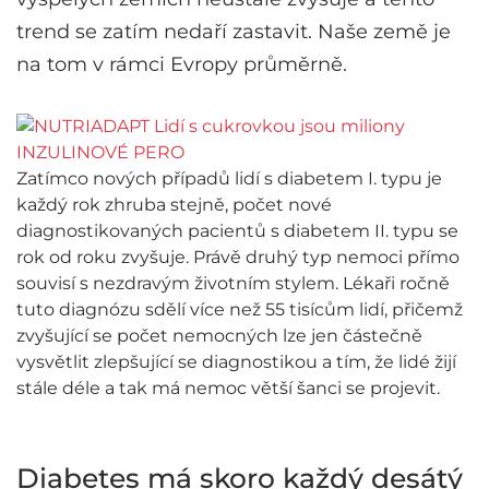
trend se zatím nedaří zastavit. Naše země je
na tom v rámci Evropy průměrně.
Zatímco nových případů lidí s diabetem I. typu je
každý rok zhruba stejně, počet nové
diagnostikovaných pacientů s diabetem II. typu se
rok od roku zvyšuje. Právě druhý typ nemoci přímo
souvisí s nezdravým životním stylem. Lékaři ročně
tuto diagnózu sdělí více než 55 tisícům lidí, přičemž
zvyšující se počet nemocných lze jen částečně
vysvětlit zlepšující se diagnostikou a tím, že lidé žijí
stále déle a tak má nemoc větší šanci se projevit.
Diabetes má skoro každý desátý