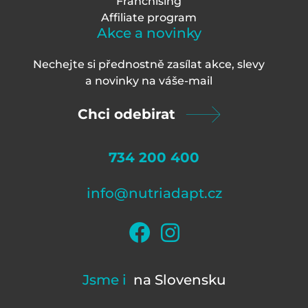
Franchising
Affiliate program
Akce a novinky
Nechejte si přednostně zasílat akce, slevy
a novinky na váš
e-mail
Chci odebirat
734 200 400
info@nutriadapt.cz
Jsme i
na Slovensku