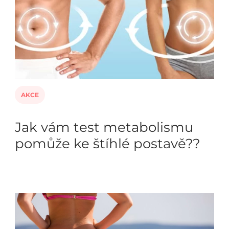
AKCE
Jak vám test metabolismu
pomůže ke štíhlé postavě??