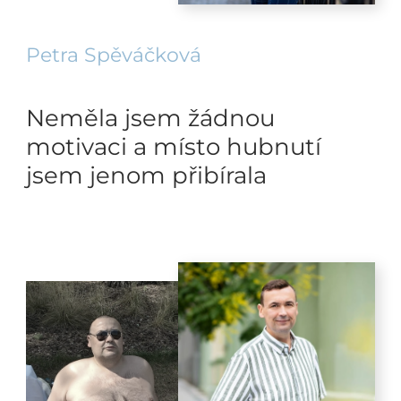
Petra Spěváčková
Neměla jsem žádnou
motivaci a místo hubnutí
jsem jenom přibírala