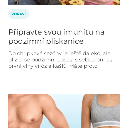
ZDRAVÍ
Připravte svou imunitu na
podzimní plískanice
Do chřipkové sezóny je ještě daleko, ale
blížící se podzimní počasí s sebou přináší
první vlny viróz a kašlů. Máte proto…