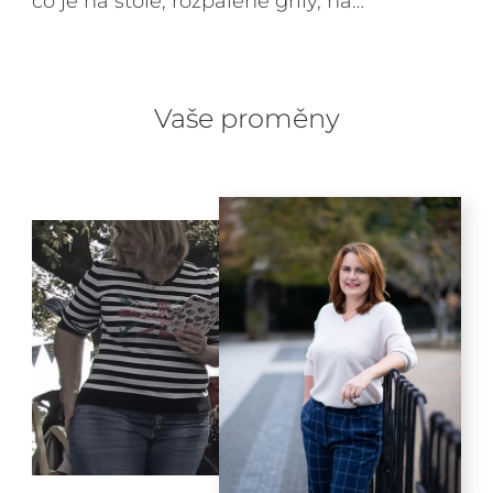
co je na stole, rozpálené grily, na…
Vaše proměny