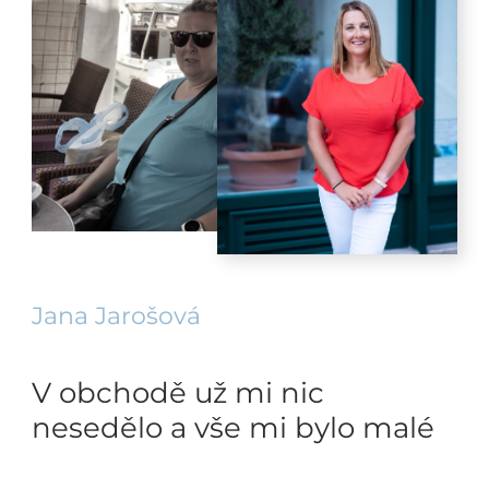
Jana Jarošová
V obchodě už mi nic
nesedělo a vše mi bylo malé