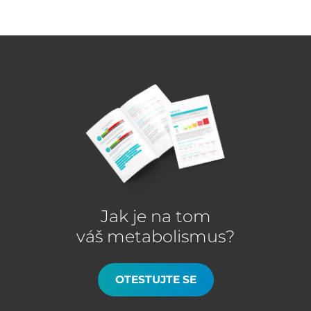
Jak je na tom
váš metabolismus?
OTESTUJTE SE