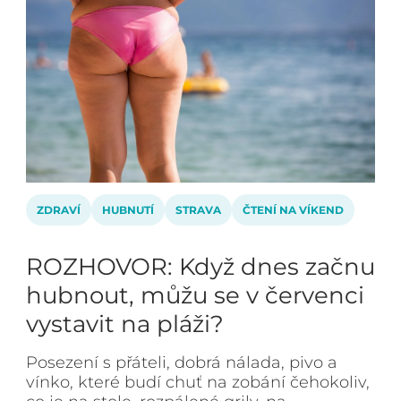
ZDRAVÍ
HUBNUTÍ
STRAVA
ČTENÍ NA VÍKEND
ROZHOVOR: Když dnes začnu
hubnout, můžu se v červenci
vystavit na pláži?
Posezení s přáteli, dobrá nálada, pivo a
vínko, které budí chuť na zobání čehokoliv,