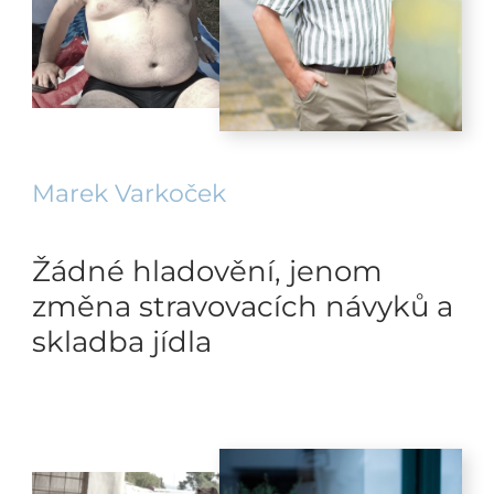
Marek Varkoček
Žádné hladovění, jenom
změna stravovacích návyků a
skladba jídla