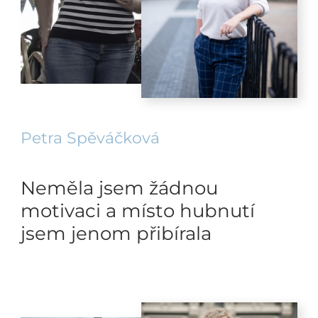
Petra Spěváčková
Neměla jsem žádnou
motivaci a místo hubnutí
jsem jenom přibírala