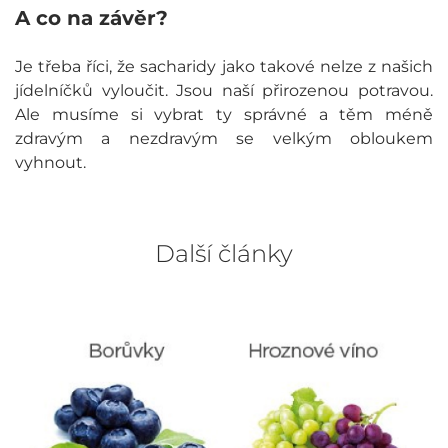
A co na závěr?
Je třeba říci, že sacharidy jako takové nelze z našich
jídelníčků vyloučit. Jsou naší přirozenou potravou.
Ale musíme si vybrat ty správné a těm méně
zdravým a nezdravým se velkým obloukem
vyhnout.
Další články