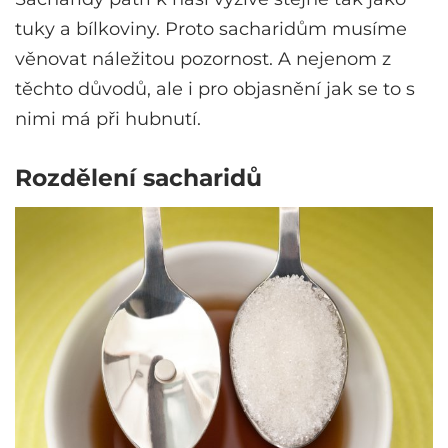
tuky a bílkoviny. Proto sacharidům musíme
věnovat náležitou pozornost. A nejenom z
těchto důvodů, ale i pro objasnění jak se to s
nimi má při hubnutí.
Rozdělení sacharidů