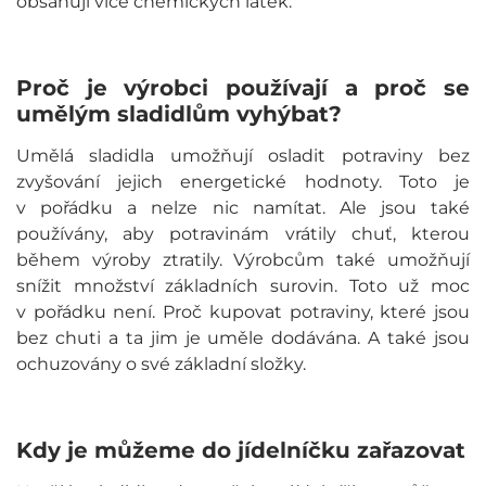
obsahují více chemických látek.
Proč je výrobci používají a proč se
umělým sladidlům vyhýbat?
Umělá sladidla umožňují osladit potraviny bez
zvyšování jejich energetické hodnoty. Toto je
v pořádku a nelze nic namítat. Ale jsou také
používány, aby potravinám vrátily chuť, kterou
během výroby ztratily. Výrobcům také umožňují
snížit množství základních surovin. Toto už moc
v pořádku není. Proč kupovat potraviny, které jsou
bez chuti a ta jim je uměle dodávána. A také jsou
ochuzovány o své základní složky.
Kdy je můžeme do jídelníčku zařazovat