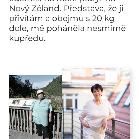
Nový Zéland. Představa, že ji
přivítám a obejmu s 20 kg
dole, mě poháněla nesmírně
kupředu.