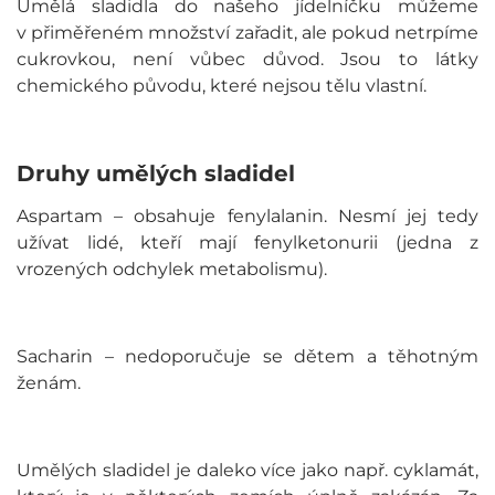
Umělá sladidla do našeho jídelníčku můžeme
v přiměřeném množství zařadit, ale pokud netrpíme
cukrovkou, není vůbec důvod. Jsou to látky
chemického původu, které nejsou tělu vlastní.
Druhy umělých sladidel
Aspartam – obsahuje fenylalanin. Nesmí jej tedy
užívat lidé, kteří mají fenylketonurii (jedna z
vrozených odchylek metabolismu).
Sacharin – nedoporučuje se dětem a těhotným
ženám.
Umělých sladidel je daleko více jako např. cyklamát,