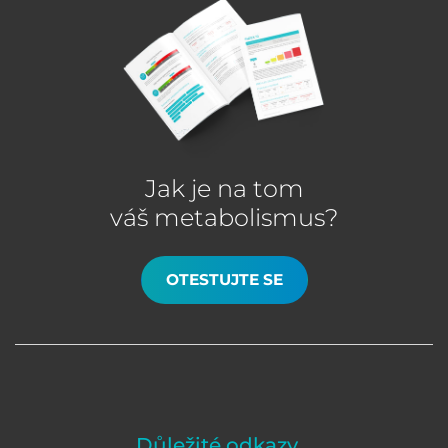
Jak je na tom
váš metabolismus?
OTESTUJTE SE
Důležité odkazy