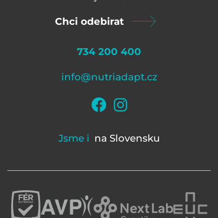
Chci odebirat
734 200 400
info@nutriadapt.cz
Jsme i
na Slovensku