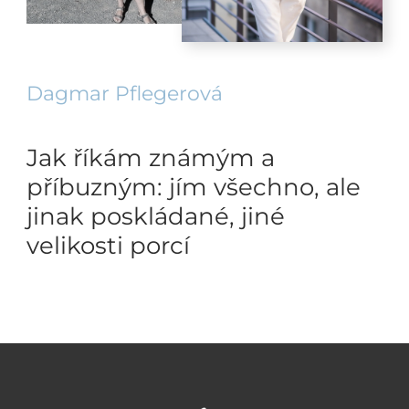
Dagmar Pflegerová
Jak říkám známým a
příbuzným: jím všechno, ale
jinak poskládané, jiné
velikosti porcí