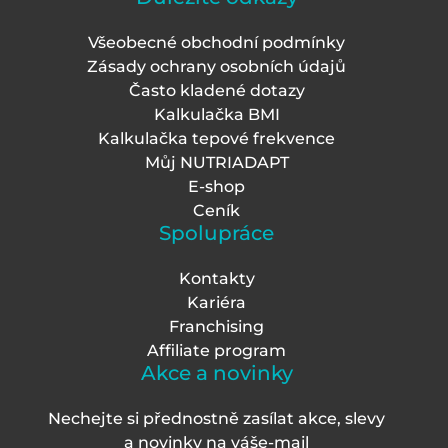
Všeobecné obchodní podmínky
Zásady ochrany osobních údajů
Často kladené dotazy
Kalkulačka BMI
Kalkulačka tepové frekvence
Můj NUTRIADAPT
E-shop
Ceník
Spolupráce
Kontakty
Kariéra
Franchising
Affiliate program
Akce a novinky
Nechejte si přednostně zasílat akce, slevy
a novinky na váš
e-mail