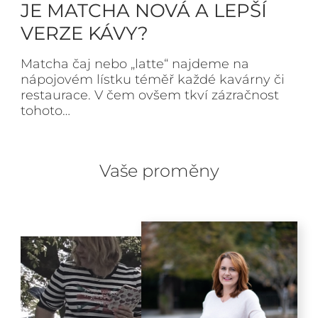
JE MATCHA NOVÁ A LEPŠÍ
VERZE KÁVY?
Matcha čaj nebo „latte“ najdeme na
nápojovém lístku téměř každé kavárny či
restaurace. V čem ovšem tkví zázračnost
tohoto…
Vaše proměny