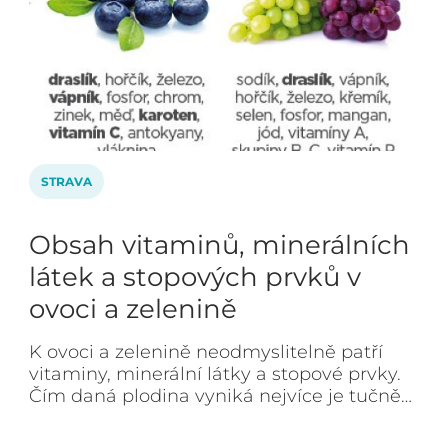
STRAVA
Obsah vitaminů, minerálních
látek a stopových prvků v
ovoci a zelenině
K ovoci a zelenině neodmyslitelně patří
vitaminy, minerální látky a stopové prvky.
Čím daná plodina vyniká nejvíce je tučně…