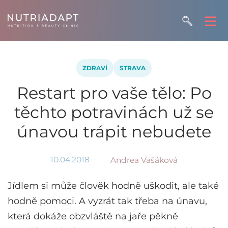
ZDRAVÍ
STRAVA
Restart pro vaše tělo: Po
těchto potravinách už se
únavou trápit nebudete
10.04.2018
Andrea Vašáková
Jídlem si může člověk hodně uškodit, ale také
hodně pomoci. A vyzrát tak třeba na únavu,
která dokáže obzvláště na jaře pěkně