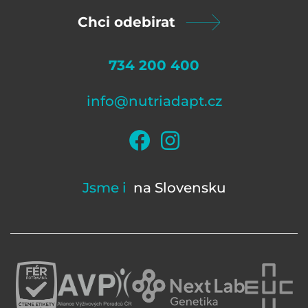
Chci odebirat
734 200 400
info@nutriadapt.cz
Jsme i
na Slovensku