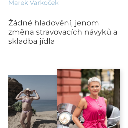
Marek Varkoček
Žádné hladovění, jenom
změna stravovacích návyků a
skladba jídla