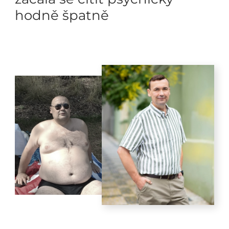
hodně špatně