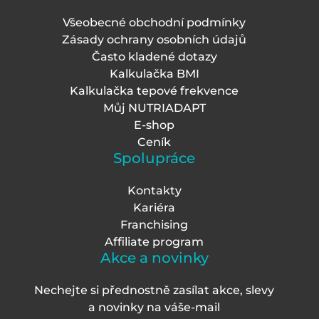
Všeobecné obchodní podmínky
Zásady ochrany osobních údajů
Často kladené dotazy
Kalkulačka BMI
Kalkulačka tepové frekvence
Můj NUTRIADAPT
E-shop
Ceník
Spolupráce
Kontakty
Kariéra
Franchising
Affiliate program
Akce a novinky
Nechejte si přednostně zasílat akce, slevy
a novinky na váš
e-mail