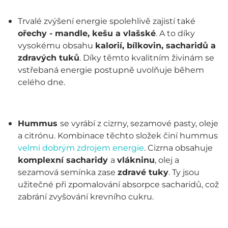
Trvalé zvýšení energie spolehlivě zajistí také
ořechy - mandle, kešu a vlašské
. A to díky
vysokému obsahu
kalorií, bílkovin, sacharidů a
zdravých tuků
. Díky těmto kvalitním živinám se
vstřebaná energie postupně uvolňuje během
celého dne.
Hummus
se vyrábí z cizrny, sezamové pasty, oleje
a citrónu. Kombinace těchto složek činí hummus
velmi dobrým zdrojem energie
. Cizrna obsahuje
komplexní sacharidy
a
vlákninu
, olej a
sezamová semínka zase
zdravé tuky
. Ty jsou
užitečné při zpomalování absorpce sacharidů, což
zabrání zvyšování krevního cukru.