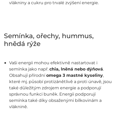
vlákniny a cukru pro trvalé zvýšení energie.
Semínka, ořechy, hummus,
hnědá rýže
Vaši energii mohou efektivně nastartovat i
semínka jako např.
chia, lněná nebo dýňová
.
Obsahují přírodní
omega 3 mastné kyseliny
,
které mj. působí protizánětlivě a proti únavě, jsou
také důležitým zdrojem energie a podporují
správnou funkci buněk. Energii podporují
semínka také díky obsaženými bílkovinám a
vláknině.