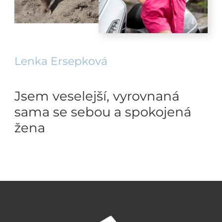
Lenka Ersepková
Jsem veselejší, vyrovnaná
sama se sebou a spokojená
žena