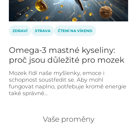
ZDRAVÍ
STRAVA
ČTENÍ NA VÍKEND
Omega-3 mastné kyseliny:
proč jsou důležité pro mozek
Mozek řídí naše myšlenky, emoce i
schopnost soustředit se. Aby mohl
fungovat naplno, potřebuje kromě energie
také správné…
Vaše proměny