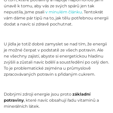
únavě k tomu, aby vás ze svých spárů jen tak
nepustila, jsme psali
v minulém článku
. Tentokrát
vám dáme pár tipů na to, jak tělu potřebnou energii
dodat a navíc si zdravě pochutnat.
U jídla je totiž dobré zamyslet se nad tím, že energii
je možné čerpat v podstatě ze všech potravin. Ale
ne všechny zajistí, abyste si energetickou hladinu
zvýšili a zůstali navíc bdělí a soustředění po celý den.
To je problematické zejména u průmyslově
zpracovávaných potravin s přidaným cukrem.
Dobrými zdroji energie jsou proto
základní
potraviny
, které navíc obsahují řadu vitaminů a
minerálních látek.