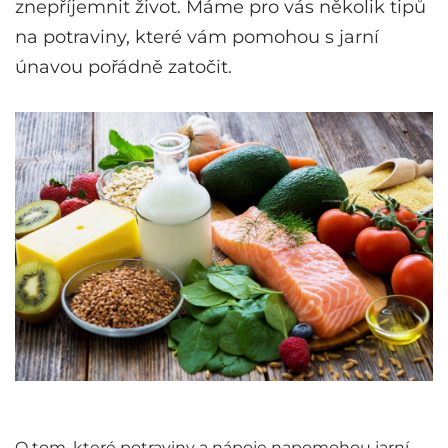
znepříjemnit život. Máme pro vás několik tipů
na potraviny, které vám pomohou s jarní
únavou pořádně zatočit.
O tom, které potraviny a nápoje napomohou jarní