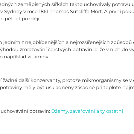
adných zeměpisných šířkách takto uchovávaly potravu už
l v Sydney v roce 1861 Thomas Sutcliffe Mort. A první po
 pět let později.
lo jedním z nejoblíbenějších a nejrozšířenějších způso
ýhodou zmrazování čerstvých potravin je, že v nich do 
 například vitaminy.
 žádné další konzervanty, protože mikroorganismy se v 
potraviny měly být uskladněny zásadně při teplotě nejm
o uchovávání potravin:
Džemy, zavařování a ty ostatní