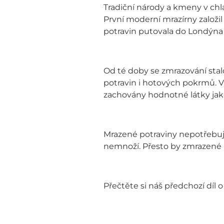
Tradiční národy a kmeny v chl
První moderní mrazírny založi
potravin putovala do Londýna o
Od té doby se zmrazování sta
potravin i hotových pokrmů. V
zachovány hodnotné látky jako
Mrazené potraviny nepotřebují
nemnoží. Přesto by zmrazené 
Přečtěte si náš předchozí díl 