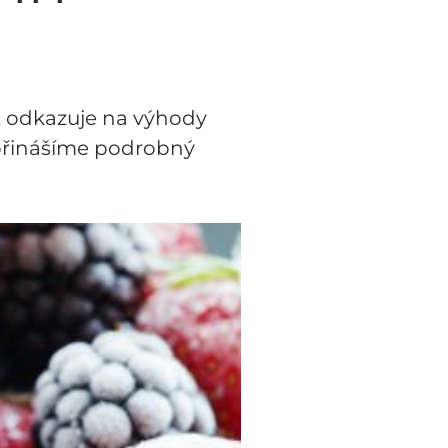
t odkazuje na výhody
 přinášíme podrobný