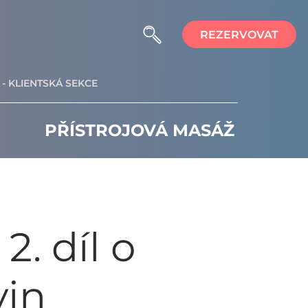
REZERVOVAT
- KLIENTSKÁ SEKCE
PŘÍSTROJOVÁ MASÁŽ
2. díl o
vin