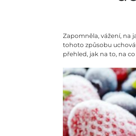
Zapomněla, vážení, na j
tohoto způsobu uchováv
přehled, jak na to, na c