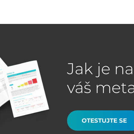
Jak je n
váš met
OTESTUJTE SE