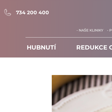
734 200 400
- NAŠE KLINIKY
- 
HUBNUTÍ
REDUKCE C