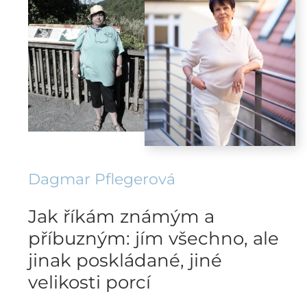
Dagmar Pflegerová
Jak říkám známým a
příbuzným: jím všechno, ale
jinak poskládané, jiné
velikosti porcí