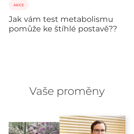
AKCE
Jak vám test metabolismu
pomůže ke štíhlé postavě??
Vaše proměny