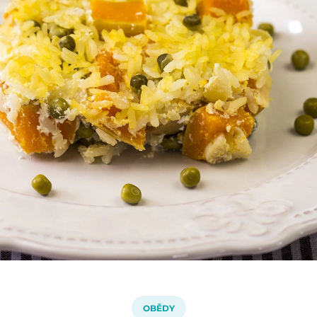
OBĚDY