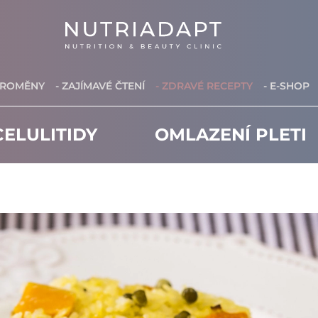
PROMĚNY
- ZAJÍMAVÉ ČTENÍ
- ZDRAVÉ RECEPTY
- E-SHOP
ELULITIDY
OMLAZENÍ PLETI