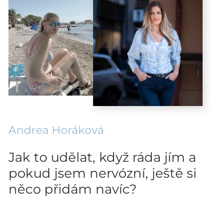
Andrea Horáková
Jak to udělat, když ráda jím a
pokud jsem nervózní, ještě si
něco přidám navíc?