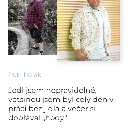
Petr Polák
Jedl jsem nepravidelně,
většinou jsem byl celý den v
práci bez jídla a večer si
dopřával „hody“