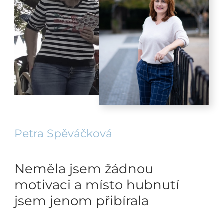
Petra Spěváčková
Neměla jsem žádnou
motivaci a místo hubnutí
jsem jenom přibírala