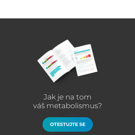
Jak je na tom
váš metabolismus?
OTESTUJTE SE