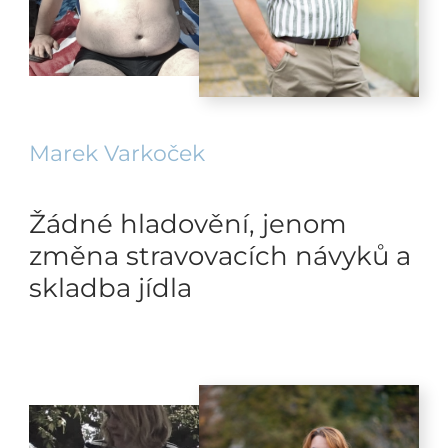
Marek Varkoček
Žádné hladovění, jenom
změna stravovacích návyků a
skladba jídla