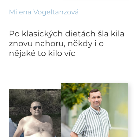
Milena Vogeltanzová
Po klasických dietách šla kila
znovu nahoru, někdy i o
nějaké to kilo víc