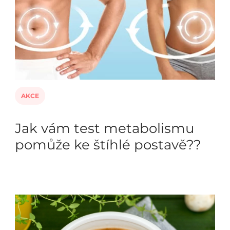
AKCE
Jak vám test metabolismu
pomůže ke štíhlé postavě??