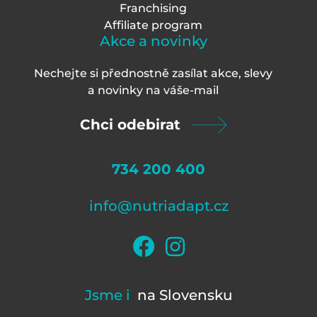
Franchising
Affiliate program
Akce a novinky
Nechejte si přednostně zasílat akce, slevy
a novinky na váš
e-mail
Chci odebirat
734 200 400
info@nutriadapt.cz
Jsme i
na Slovensku