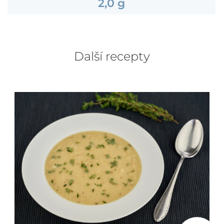
2,0 g
Další recepty