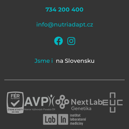
734 200 400
info@nutriadapt.cz
Jsme i
na Slovensku