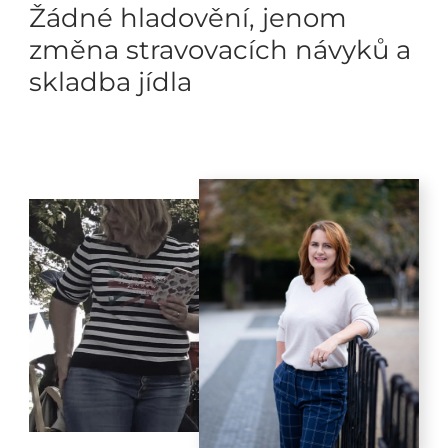
Žádné hladovění, jenom
změna stravovacích návyků a
skladba jídla