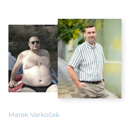
Marek Varkoček