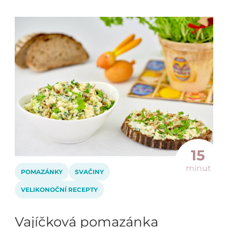
15
minut
POMAZÁNKY
SVAČINY
VELIKONOČNÍ RECEPTY
Vajíčková pomazánka