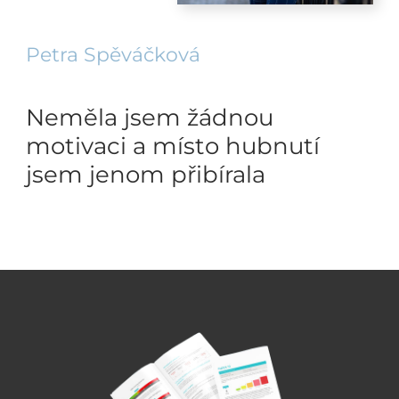
Petra Spěváčková
Neměla jsem žádnou
motivaci a místo hubnutí
jsem jenom přibírala