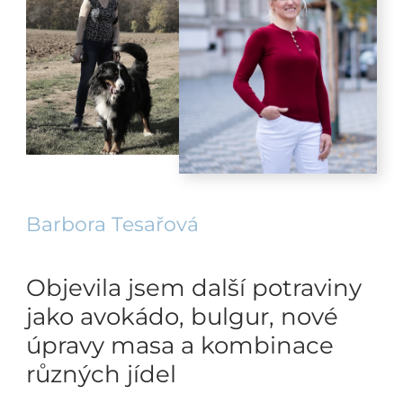
Barbora Tesařová
Objevila jsem další potraviny
jako avokádo, bulgur, nové
úpravy masa a kombinace
různých jídel