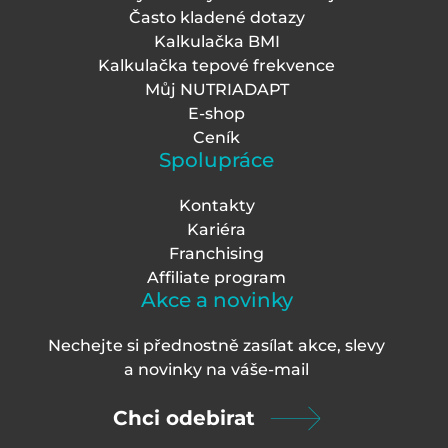
Často kladené dotazy
Kalkulačka BMI
Kalkulačka tepové frekvence
Můj NUTRIADAPT
E-shop
Ceník
Spolupráce
Kontakty
Kariéra
Franchising
Affiliate program
Akce a novinky
Nechejte si přednostně zasílat akce, slevy
a novinky na váš
e-mail
Chci odebirat