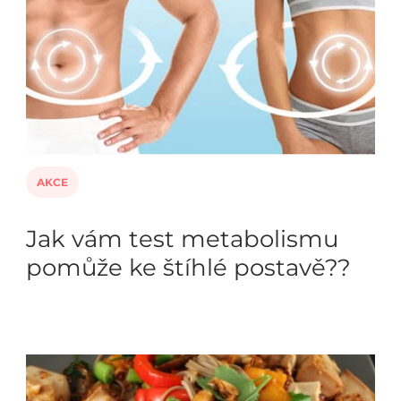
AKCE
Jak vám test metabolismu
pomůže ke štíhlé postavě??