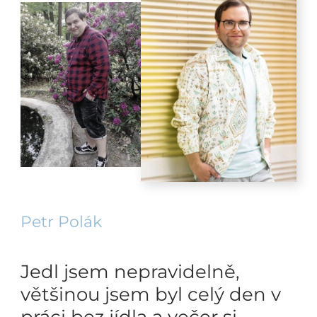
Petr Polák
Jedl jsem nepravidelně,
většinou jsem byl celý den v
práci bez jídla a večer si