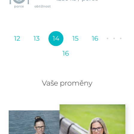
porce
obtížnost
12
13
14
15
16
16
Vaše proměny