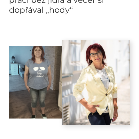
dopřával „hody“