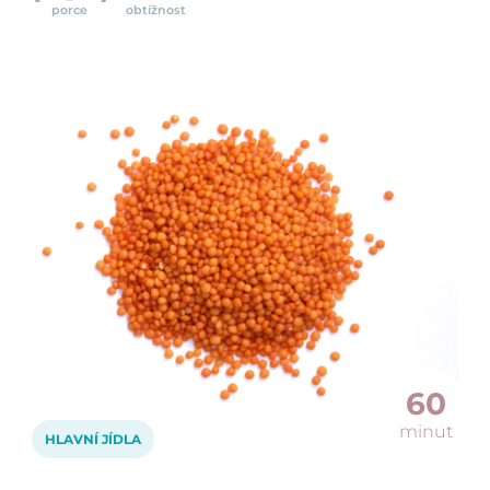
porce
obtížnost
60
minut
HLAVNÍ JÍDLA