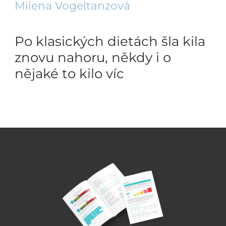
Milena Vogeltanzová
Po klasických dietách šla kila
znovu nahoru, někdy i o
nějaké to kilo víc