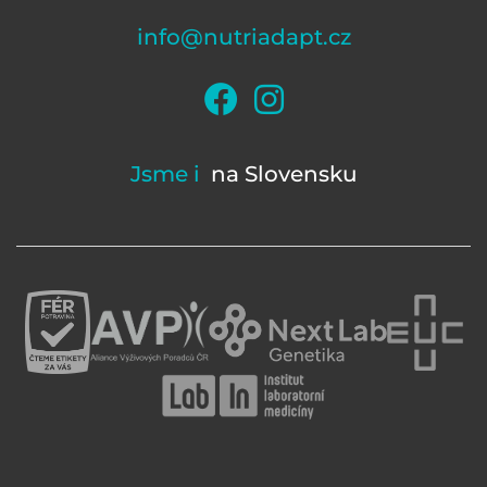
info@nutriadapt.cz
Jsme i
na Slovensku