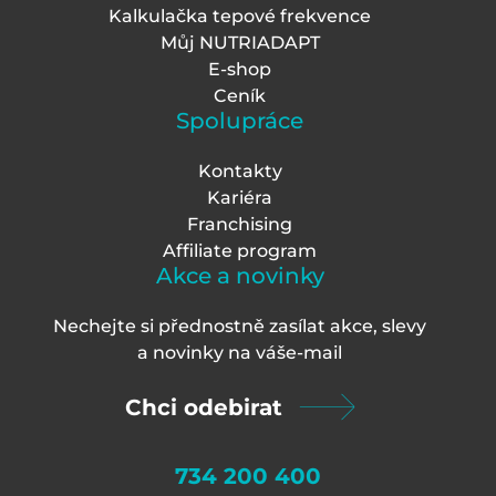
Kalkulačka tepové frekvence
Můj NUTRIADAPT
E-shop
Ceník
Spolupráce
Kontakty
Kariéra
Franchising
Affiliate program
Akce a novinky
Nechejte si přednostně zasílat akce, slevy
a novinky na váš
e-mail
Chci odebirat
734 200 400