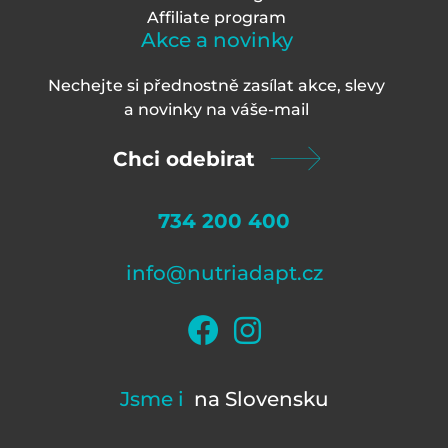
Affiliate program
Akce a novinky
Nechejte si přednostně zasílat akce, slevy
a novinky na váš
e-mail
Chci odebirat
734 200 400
info@nutriadapt.cz
Jsme i
na Slovensku