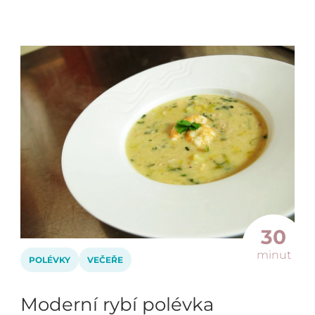
30
minut
POLÉVKY
VEČEŘE
Moderní rybí polévka