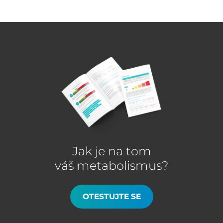
Jak je na tom
váš metabolismus?
OTESTUJTE SE