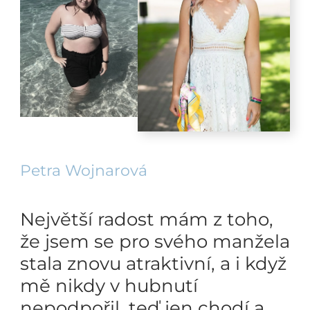
Petra Wojnarová
Největší radost mám z toho,
že jsem se pro svého manžela
stala znovu atraktivní, a i když
mě nikdy v hubnutí
nepodpořil, teď jen chodí a