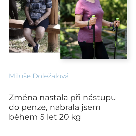
Miluše Doležalová
Změna nastala při nástupu
do penze, nabrala jsem
během 5 let 20 kg