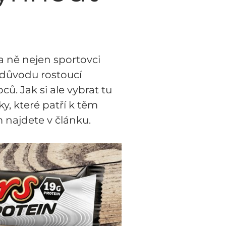
a ně nejen sportovci
Z důvodu rostoucí
ců. Jak si ale vybrat tu
y, které patří k těm
najdete v článku.