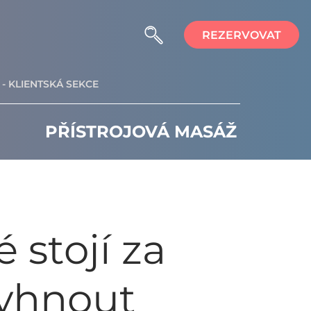
REZERVOVAT
- KLIENTSKÁ SEKCE
PŘÍSTROJOVÁ MASÁŽ
 stojí za
vyhnout