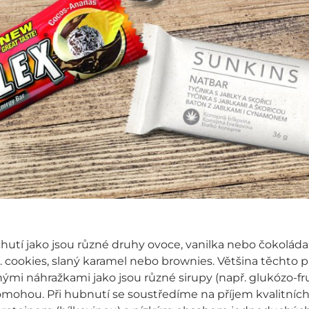
hutí jako jsou různé druhy ovoce, vanilka nebo čokoláda,
 cookies, slaný karamel nebo brownies. Většina těchto p
ými náhražkami jako jsou různé sirupy (např. glukózo-fr
ohou. Při hubnutí se soustředíme na příjem kvalitních 