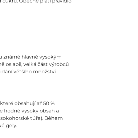
cukrů. Obecně platí pravidlo
sou známé hlavně vysokým
oslabil, velká část výrobců
přidání většího množství
 které obsahují až 50 %
 je hodně vysoký obsah a
 vysokohorské túře). Během
é gely.