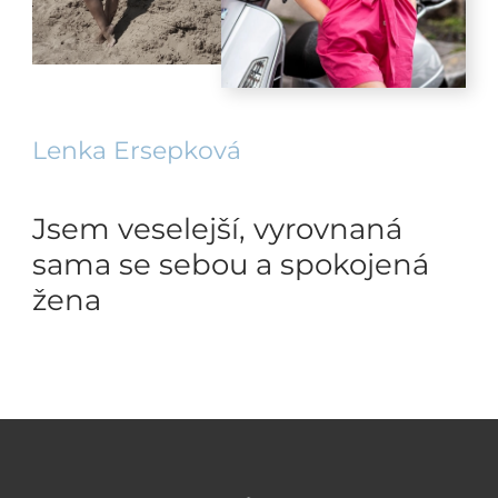
Lenka Ersepková
Jsem veselejší, vyrovnaná
sama se sebou a spokojená
žena