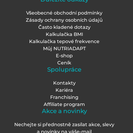
Všeobecné obchodní podmínky
Zásady ochrany osobních údajů
Často kladené dotazy
Kalkulačka BMI
Kalkulačka tepové frekvence
Můj NUTRIADAPT
E-shop
Ceník
Spolupráce
Kontakty
Kariéra
Franchising
Affiliate program
Akce a novinky
Nechejte si přednostně zasílat akce, slevy
a novinky na váš
e-mail