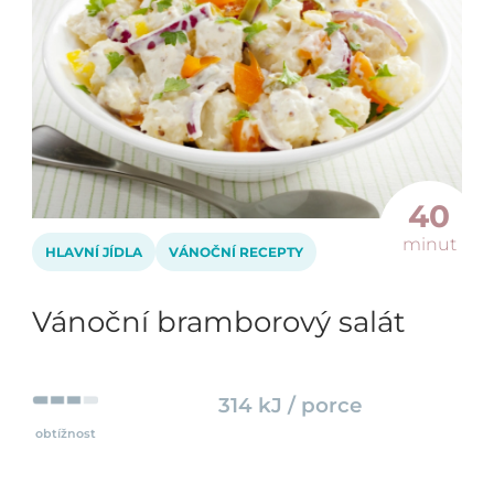
40
minut
HLAVNÍ JÍDLA
VÁNOČNÍ RECEPTY
Vánoční bramborový salát
314 kJ / porce
obtížnost