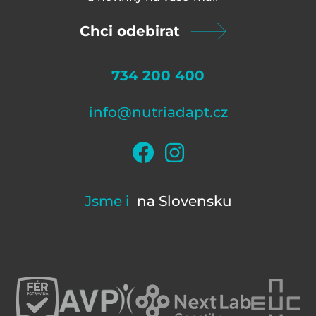
Chci odebirat
734 200 400
info@nutriadapt.cz
Jsme i
na Slovensku