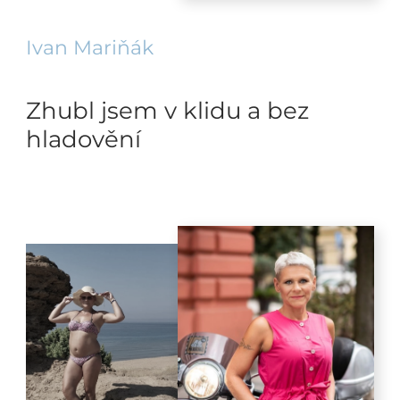
Ivan Mariňák
Zhubl jsem v klidu a bez
hladovění