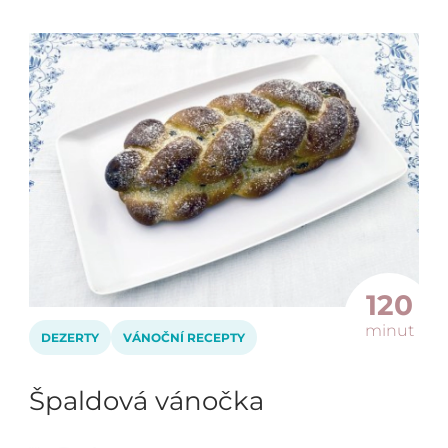
120
minut
DEZERTY
VÁNOČNÍ RECEPTY
Špaldová vánočka