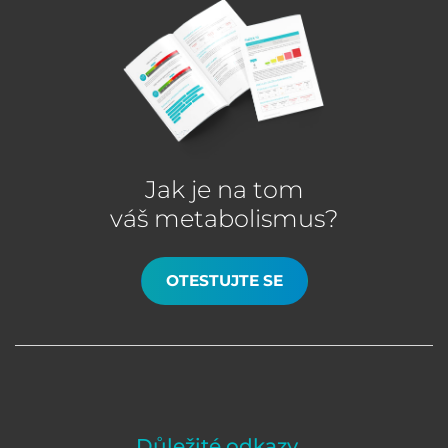
Jak je na tom
váš metabolismus?
OTESTUJTE SE
Důležité odkazy