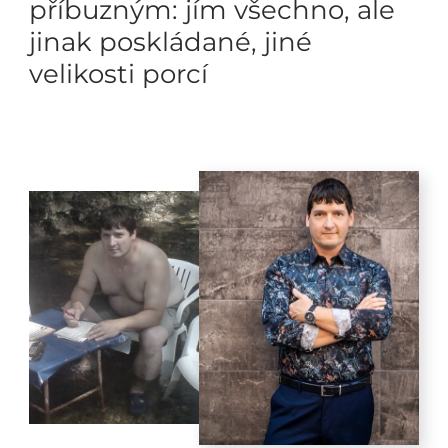
příbuzným: jím všechno, ale
jinak poskládané, jiné
velikosti porcí